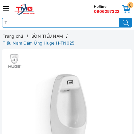
0
Hotline
0906257322
Trang chủ
BỒN TIỂU NAM
Tiểu Nam Cảm Ứng Huge H-TN025