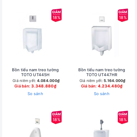
18%
18%
Bồn tiểu nam treo tường
Bồn tiểu nam treo tường
TOTO UT445H
TOTO UT447HR
Giá niêm yết:
4.084.000₫
Giá niêm yết:
5.164.000₫
Giá bán:
3.348.880₫
Giá bán:
4.234.480₫
So sánh
So sánh
18%
18%