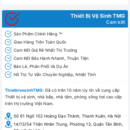
Thiết Bị Vệ Sinh TMG
Cam kết
Sản Phẩm Chính Hãng
TM
Giao Hàng Trên Toàn Quốc
Cam Kết Giá Rẻ Nhất Thị Trường
Cam Kết Bảo Hành Nhanh, Thuận Tiện
Bán Lẻ, Phân Phối Và Dự Án
Hỗ Trợ Tư Vấn Chuyên Nghiệp, Nhiệt Tình
ThietbivesinhTMG:
Đã có trên 10 năm Uy tín về cung cấp
Thiết bị vệ sinh, nhà bếp, nhà tắm, phòng xông hơi cao cấp
Tiểu Nam Cảm Ứng Huge H-TN025
trên thị trường Việt Nam.
Số 61 Ngõ 102 Hoàng Đạo Thành, Thanh Xuân, Hà Nội
14/13/54 Thân Nhân Trung, Phường 13, Quận Tân Bình,