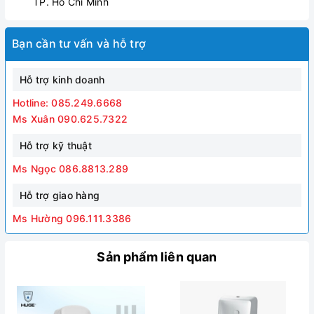
TP. Hồ Chí Minh
Bạn cần tư vấn và hỗ trợ
Hỗ trợ kinh doanh
Hotline: 085.249.6668
Ms Xuân 090.625.7322
Hỗ trợ kỹ thuật
Ms Ngọc 086.8813.289
Hỗ trợ giao hàng
Ms Hường 096.111.3386
Sản phẩm liên quan