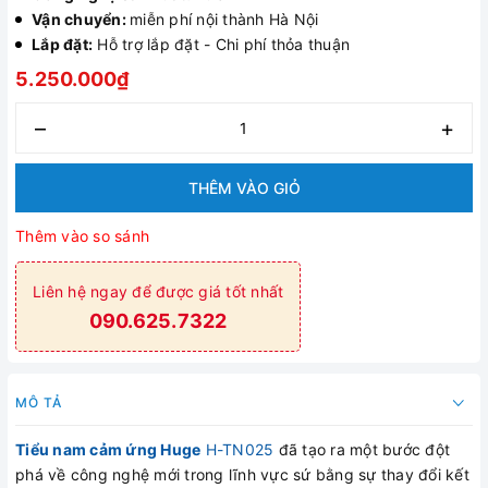
Vận chuyển:
miễn phí nội thành Hà Nội
Lắp đặt:
Hỗ trợ lắp đặt - Chi phí thỏa thuận
5.250.000₫
–
+
THÊM VÀO GIỎ
Thêm vào so sánh
Liên hệ ngay để được giá tốt nhất
090.625.7322
MÔ TẢ
Tiểu nam
cảm ứng Huge
H-TN025
đã tạo ra một bước đột
phá về công nghệ mới trong lĩnh vực sứ bằng sự thay đổi kết