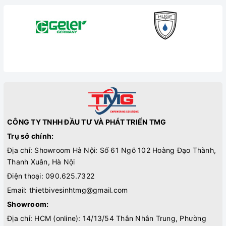
CÔNG TY TNHH ĐẦU TƯ VÀ PHÁT TRIỂN TMG
Trụ sở chính:
Địa chỉ: Showroom Hà Nội: Số 61 Ngõ 102 Hoàng Đạo Thành,
Thanh Xuân, Hà Nội
Điện thoại:
090.625.7322
Email:
thietbivesinhtmg@gmail.com
Showroom:
Địa chỉ: HCM (online): 14/13/54 Thân Nhân Trung, Phường