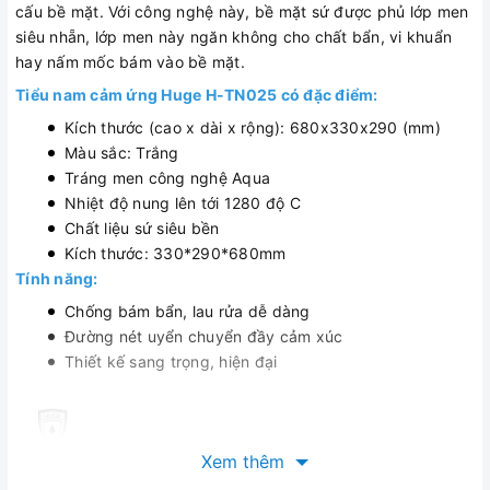
cấu bề mặt. Với công nghệ này, bề mặt sứ được phủ lớp men
siêu nhẵn, lớp men này ngăn không cho chất bẩn, vi khuẩn
hay nấm mốc bám vào bề mặt.
Tiểu nam cảm ứng Huge H-TN025 có đặc điểm:
Kích thước (cao x dài x rộng): 680x330x290 (mm)
Màu sắc: Trắng
Tráng men công nghệ Aqua
Nhiệt độ nung lên tới 1280 độ C
Chất liệu sứ siêu bền
Kích thước: 330*290*680mm
Tính năng:
Chống bám bẩn, lau rửa dễ dàng
Đường nét uyển chuyển đầy cảm xúc
Thiết kế sang trọng, hiện đại
Xem thêm