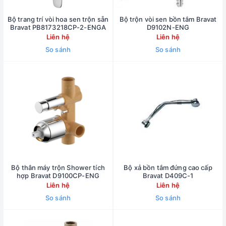
Bộ trang trí vòi hoa sen trộn sẵn
Bộ trộn vòi sen bồn tắm Bravat
Bravat PB8173218CP-2-ENGA
D9102N-ENG
Liên hệ
Liên hệ
So sánh
So sánh
Bộ thân máy trộn Shower tích
Bộ xả bồn tắm đứng cao cấp
hợp Bravat D9100CP-ENG
Bravat D409C-1
Liên hệ
Liên hệ
So sánh
So sánh