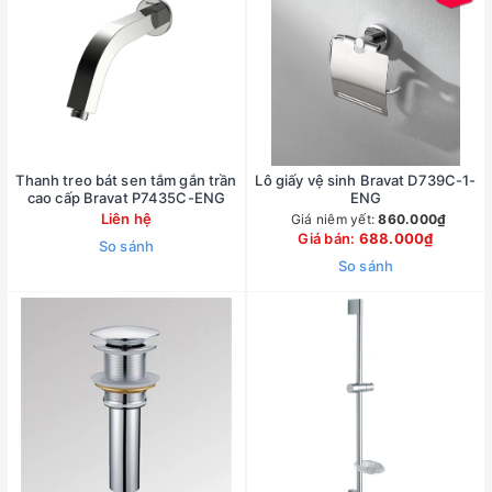
Thanh treo bát sen tắm gắn trần
Lô giấy vệ sinh Bravat D739C-1-
cao cấp Bravat P7435C-ENG
ENG
Liên hệ
Giá niêm yết:
860.000₫
Giá bán:
688.000₫
So sánh
So sánh