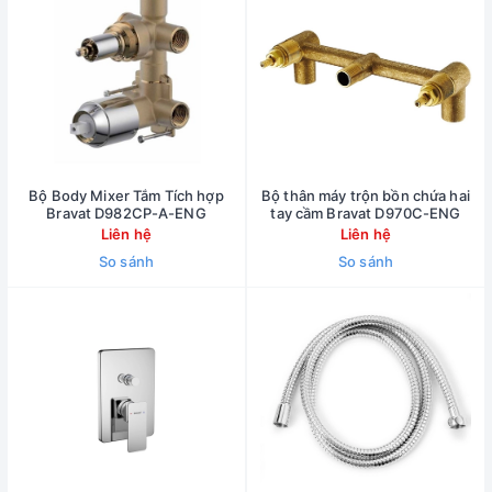
Bộ Body Mixer Tắm Tích hợp
Bộ thân máy trộn bồn chứa hai
Bravat D982CP-A-ENG
tay cầm Bravat D970C-ENG
Liên hệ
Liên hệ
So sánh
So sánh