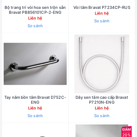
Bộ trang trí vòi hoa sen trộn sẵn
Vòi tắm Bravat P7234CP-RUS
Bravat PB856101CP-2-ENG
Liên hệ
Liên hệ
So sánh
So sánh
Tay nắm bồn tắm Bravat D752C-
Dây sen tắm cao cấp Bravat
ENG
P7210N-ENG
Liên hệ
Liên hệ
So sánh
So sánh
20%