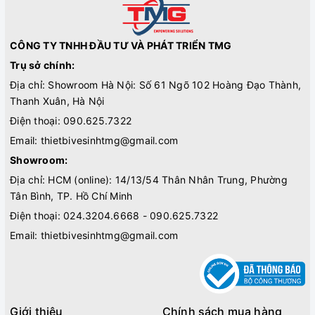
CÔNG TY TNHH ĐẦU TƯ VÀ PHÁT TRIỂN TMG
Trụ sở chính:
Địa chỉ: Showroom Hà Nội: Số 61 Ngõ 102 Hoàng Đạo Thành,
Thanh Xuân, Hà Nội
Điện thoại:
090.625.7322
Email:
thietbivesinhtmg@gmail.com
Showroom:
Địa chỉ: HCM (online): 14/13/54 Thân Nhân Trung, Phường
Tân Bình, TP. Hồ Chí Minh
Điện thoại:
024.3204.6668 - 090.625.7322
Email:
thietbivesinhtmg@gmail.com
Giới thiệu
Chính sách mua hàng