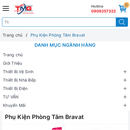
0
Hotline
0906257322
Trang chủ
Phụ Kiện Phòng Tắm Bravat
DANH MỤC NGÀNH HÀNG
Trang chủ
Giới Thiệu
Thiết Bị Vệ Sinh
Thiết Bị Nhà Bếp
Thiết Bị Điện
TƯ VẤN
Khuyến Mãi
Phụ Kiện Phòng Tắm Bravat