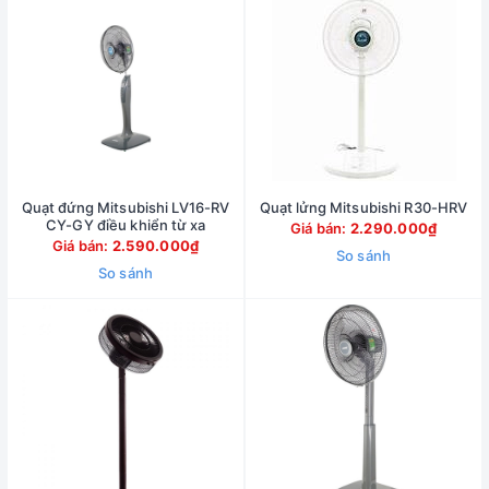
Quạt đứng Mitsubishi LV16-RV
Quạt lửng Mitsubishi R30-HRV
CY-GY điều khiển từ xa
Giá bán:
2.290.000₫
Giá bán:
2.590.000₫
So sánh
So sánh