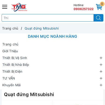
0
Hotline
0906257322
Trang chủ
Quạt đứng Mitsubishi
DANH MỤC NGÀNH HÀNG
Trang chủ
Giới Thiệu
Thiết Bị Vệ Sinh
Thiết Bị Nhà Bếp
Thiết Bị Điện
TƯ VẤN
Khuyến Mãi
Quạt đứng Mitsubishi