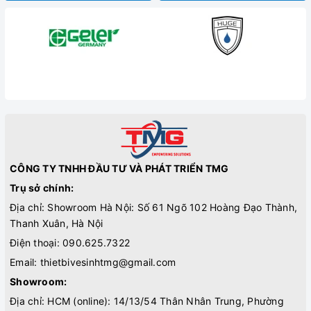
CÔNG TY TNHH ĐẦU TƯ VÀ PHÁT TRIỂN TMG
Trụ sở chính:
Địa chỉ: Showroom Hà Nội: Số 61 Ngõ 102 Hoàng Đạo Thành,
Thanh Xuân, Hà Nội
Điện thoại:
090.625.7322
Email:
thietbivesinhtmg@gmail.com
Showroom:
Địa chỉ: HCM (online): 14/13/54 Thân Nhân Trung, Phường