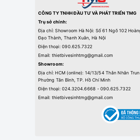
CÔNG TY TNHH ĐẦU TƯ VÀ PHÁT TRIỂN TMG
Trụ sở chính:
Địa chỉ: Showroom Hà Nội: Số 61 Ngõ 102 Hoàn
Đạo Thành, Thanh Xuân, Hà Nội
Điện thoại:
090.625.7322
Email:
thietbivesinhtmg@gmail.com
Showroom:
Địa chỉ: HCM (online): 14/13/54 Thân Nhân Trun
Phường Tân Bình, TP. Hồ Chí Minh
Điện thoại:
024.3204.6668 - 090.625.7322
Email:
thietbivesinhtmg@gmail.com