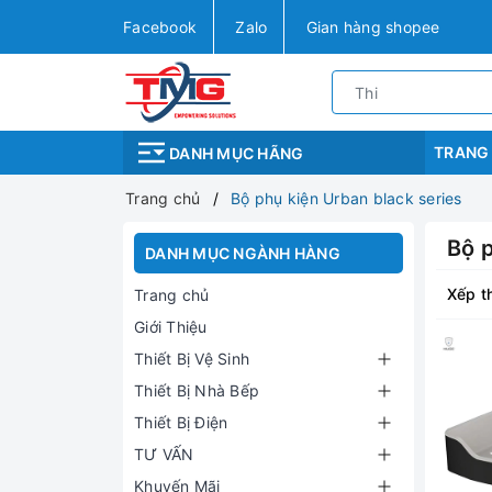
Facebook
Zalo
Gian hàng shopee
TRANG
DANH MỤC HÃNG
Trang chủ
Bộ phụ kiện Urban black series
Bộ p
DANH MỤC NGÀNH HÀNG
Xếp t
Trang chủ
Giới Thiệu
Thiết Bị Vệ Sinh
Thiết Bị Nhà Bếp
Thiết Bị Điện
TƯ VẤN
Khuyến Mãi