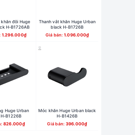
 khăn đôi Huge
Thanh vắt khăn Huge Urban
ack H-B1726AB
black H-B1726B
:
1.296.000₫
Giá bán:
1.096.000₫
ng Huge Urban
Móc khăn Huge Urban black
k H-B1226B
H-B1426B
n:
826.000₫
Giá bán:
396.000₫