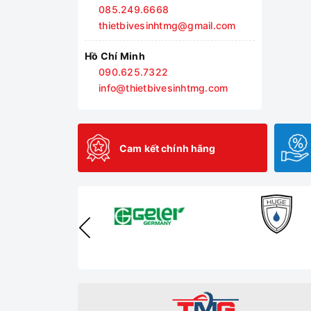
085.249.6668
thietbivesinhtmg@gmail.com
Hồ Chí Minh
090.625.7322
info@thietbivesinhtmg.com
Cam kết chính hãng