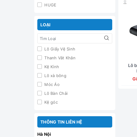
HUGE
LOẠI
Lô Giấy Vệ Sinh
Thanh Vắt Khăn
Lô 
Kệ Kính
Lô xà bông
G
Móc Áo
Lô Bàn Chải
Kệ góc
THÔNG TIN LIÊN HỆ
Hà Nội