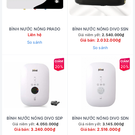
BÌNH NƯỚC NÓNG PRADO
BÌNH NƯỚC NÓNG DIVO SSN
Liên hệ
Giá niêm yết:
2.540.000₫
Giá bán:
2.032.000₫
So sánh
So sánh
20%
20%
BÌNH NƯỚC NÓNG DIVO SDP
BÌNH NƯỚC NÓNG DIVO SDN
Giá niêm yết:
4.050.000₫
Giá niêm yết:
3.145.000₫
Giá bán:
3.240.000₫
Giá bán:
2.516.000₫