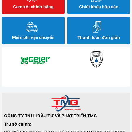
Cam kết chính hãng
Chiết khấu hấp dẫn
Miễn phí vận chuyển
Thanh toán đơn giản
CÔNG TY TNHH ĐẦU TƯ VÀ PHÁT TRIỂN TMG
Trụ sở chính: