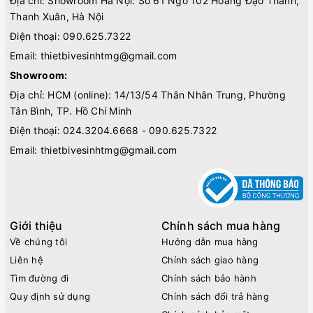
Địa chỉ: Showroom Hà Nội: Số 61 Ngõ 102 Hoàng Đạo Thành,
Thanh Xuân, Hà Nội
Điện thoại:
090.625.7322
Email:
thietbivesinhtmg@gmail.com
Showroom:
Địa chỉ: HCM (online): 14/13/54 Thân Nhân Trung, Phường
Tân Bình, TP. Hồ Chí Minh
Điện thoại:
024.3204.6668 - 090.625.7322
Email:
thietbivesinhtmg@gmail.com
Giới thiệu
Chính sách mua hàng
Về chúng tôi
Hướng dẫn mua hàng
Liên hệ
Chính sách giao hàng
Tìm đường đi
Chính sách bảo hành
Quy định sử dụng
Chính sách đổi trả hàng