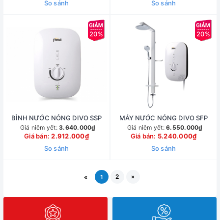
So sánh
So sánh
20%
20%
BÌNH NƯỚC NÓNG DIVO SSP
MÁY NƯỚC NÓNG DIVO SFP
Giá niêm yết:
3.640.000₫
Giá niêm yết:
6.550.000₫
Giá bán:
2.912.000₫
Giá bán:
5.240.000₫
So sánh
So sánh
2
»
«
1