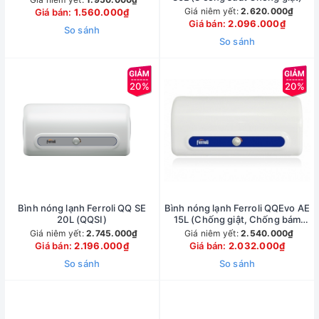
Giá niêm yết:
2.620.000₫
Giá bán:
1.560.000₫
Giá bán:
2.096.000₫
So sánh
So sánh
20%
20%
Bình nóng lạnh Ferroli QQ SE
Bình nóng lạnh Ferroli QQEvo AE
20L (QQSI)
15L (Chống giật, Chống bám
cặn)
Giá niêm yết:
2.745.000₫
Giá niêm yết:
2.540.000₫
Giá bán:
2.196.000₫
Giá bán:
2.032.000₫
So sánh
So sánh