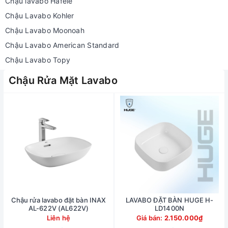
Chậu lavabo Hafele
Chậu Lavabo Kohler
Chậu Lavabo Moonoah
Chậu Lavabo American Standard
Chậu Lavabo Topy
Chậu Rửa Mặt Lavabo
Chậu rửa lavabo đặt bàn INAX
LAVABO ĐẶT BÀN HUGE H-
AL-622V (AL622V)
LD1400N
Liên hệ
Giá bán:
2.150.000₫