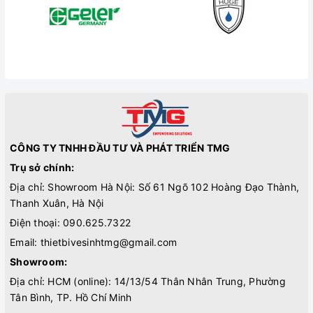
CÔNG TY TNHH ĐẦU TƯ VÀ PHÁT TRIỂN TMG
Trụ sở chính:
Địa chỉ: Showroom Hà Nội: Số 61 Ngõ 102 Hoàng Đạo Thành,
Thanh Xuân, Hà Nội
Điện thoại:
090.625.7322
Email:
thietbivesinhtmg@gmail.com
Showroom:
Địa chỉ: HCM (online): 14/13/54 Thân Nhân Trung, Phường
Tân Bình, TP. Hồ Chí Minh