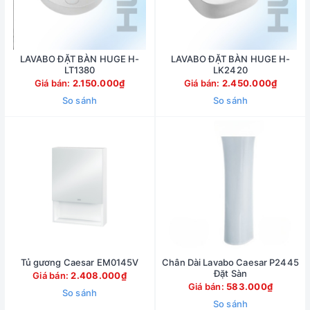
LAVABO ĐẶT BÀN HUGE H-
LAVABO ĐẶT BÀN HUGE H-
LT1380
LK2420
Giá bán:
2.150.000₫
Giá bán:
2.450.000₫
So sánh
So sánh
Tủ gương Caesar EM0145V
Chân Dài Lavabo Caesar P2445
Đặt Sàn
Giá bán:
2.408.000₫
Giá bán:
583.000₫
So sánh
So sánh