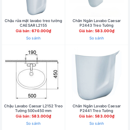
Chậu rửa mặt lavabo treo tường
Chân Ngắn Lavabo Caesar
CAESAR L2155
P2443 Treo Tường
Giá bán:
670.000₫
Giá bán:
583.000₫
So sánh
So sánh
Chậu Lavabo Caesar L2152 Treo
Chân Ngắn Lavabo Caesar
Tường 500x450 mm
P2441 Treo Tường
Giá bán:
583.000₫
Giá bán:
583.000₫
So sánh
So sánh