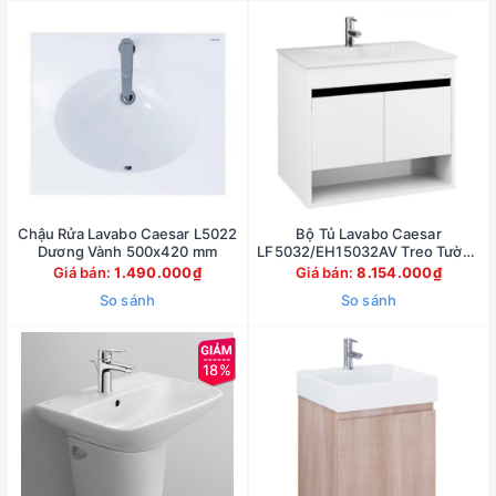
Chậu Rửa Lavabo Caesar L5022
Bộ Tủ Lavabo Caesar
Dương Vành 500x420 mm
LF5032/EH15032AV Treo Tường
750x500mm
Giá bán:
1.490.000₫
Giá bán:
8.154.000₫
So sánh
So sánh
18%