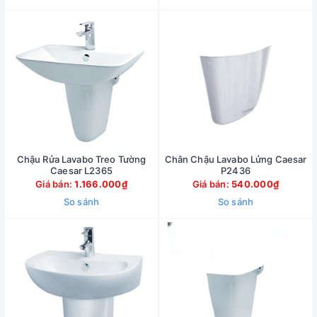
Chậu Rửa Lavabo Treo Tường
Chân Chậu Lavabo Lửng Caesar
Caesar L2365
P2436
Giá bán:
1.166.000₫
Giá bán:
540.000₫
So sánh
So sánh