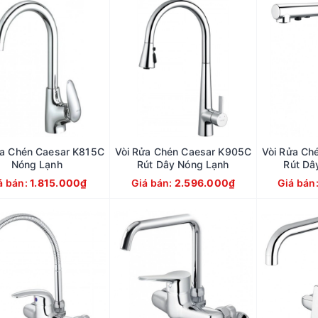
ửa Chén Caesar K815C
Vòi Rửa Chén Caesar K905C
Vòi Rửa Ch
Nóng Lạnh
Rút Dây Nóng Lạnh
Rút Dâ
á bán:
1.815.000₫
Giá bán:
2.596.000₫
Giá bán