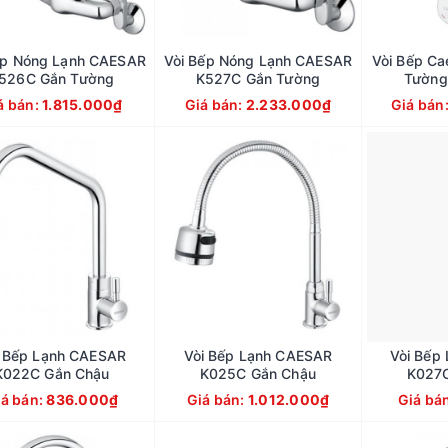
ếp Nóng Lạnh CAESAR
Vòi Bếp Nóng Lạnh CAESAR
Vòi Bếp C
526C Gắn Tường
K527C Gắn Tường
Tường
á bán:
1.815.000₫
Giá bán:
2.233.000₫
Giá bán
i Bếp Lạnh CAESAR
Vòi Bếp Lạnh CAESAR
Vòi Bếp
K022C Gắn Chậu
K025C Gắn Chậu
K027C
iá bán:
836.000₫
Giá bán:
1.012.000₫
Giá bá