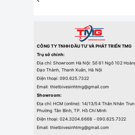
CÔNG TY TNHH ĐẦU TƯ VÀ PHÁT TRIỂN TMG
Trụ sở chính:
Địa chỉ: Showroom Hà Nội: Số 61 Ngõ 102 Hoàn
Đạo Thành, Thanh Xuân, Hà Nội
Điện thoại:
090.625.7322
Email:
thietbivesinhtmg@gmail.com
Showroom:
Địa chỉ: HCM (online): 14/13/54 Thân Nhân Trun
Phường Tân Bình, TP. Hồ Chí Minh
Điện thoại:
024.3204.6668 - 090.625.7322
Email:
thietbivesinhtmg@gmail.com