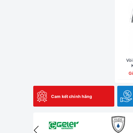
Vò
G
Cam kết chính hãng