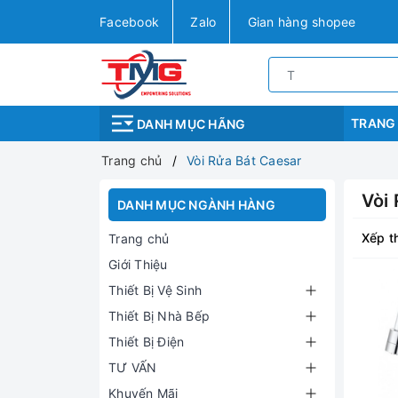
Facebook
Zalo
Gian hàng shopee
TRANG
DANH MỤC HÃNG
Trang chủ
Vòi Rửa Bát Caesar
Vòi
DANH MỤC NGÀNH HÀNG
Xếp t
Trang chủ
Giới Thiệu
Thiết Bị Vệ Sinh
Thiết Bị Nhà Bếp
Thiết Bị Điện
TƯ VẤN
Khuyến Mãi