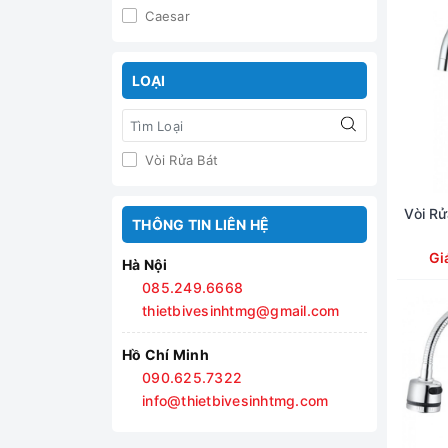
Caesar
LOẠI
Vòi Rửa Bát
Vòi R
THÔNG TIN LIÊN HỆ
Gi
Hà Nội
085.249.6668
thietbivesinhtmg@gmail.com
Hồ Chí Minh
090.625.7322
info@thietbivesinhtmg.com