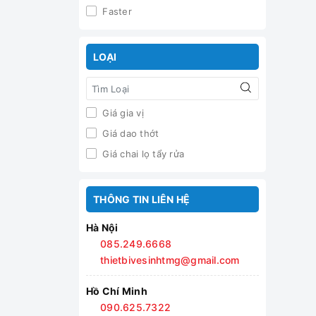
Faster
LOẠI
Giá gia vị
Giá dao thớt
Giá chai lọ tẩy rửa
THÔNG TIN LIÊN HỆ
Hà Nội
085.249.6668
thietbivesinhtmg@gmail.com
Hồ Chí Minh
090.625.7322