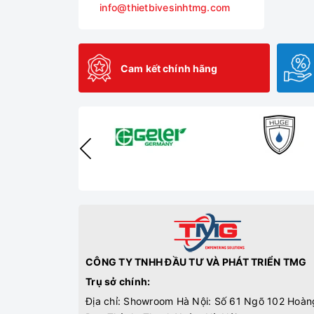
info@thietbivesinhtmg.com
Cam kết chính hãng
CÔNG TY TNHH ĐẦU TƯ VÀ PHÁT TRIỂN TMG
Trụ sở chính:
Địa chỉ: Showroom Hà Nội: Số 61 Ngõ 102 Hoàn