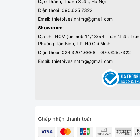
Đạo Thành, Thanh Xuân, Hà Nội
Điện thoại:
090.625.7322
Email:
thietbivesinhtmg@gmail.com
Showroom:
Địa chỉ: HCM (online): 14/13/54 Thân Nhân Trun
Phường Tân Bình, TP. Hồ Chí Minh
Điện thoại:
024.3204.6668 - 090.625.7322
Email:
thietbivesinhtmg@gmail.com
Chấp nhận thanh toán