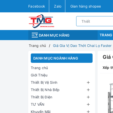
Facebook
Zalo
Gian hàng shopee
TRANG
DANH MỤC HÃNG
Trang chủ
Giá Gia Vị Dao Thớt Chai Lọ Faster
Giá 
DANH MỤC NGÀNH HÀNG
Xếp t
Trang chủ
Giới Thiệu
Thiết Bị Vệ Sinh
Thiết Bị Nhà Bếp
Thiết Bị Điện
TƯ VẤN
Khuyến Mãi