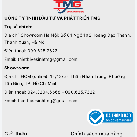
CÔNG TY TNHH ĐẦU TƯ VÀ PHÁT TRIỂN TMG
Trụ sở chính:
Địa chỉ: Showroom Hà Nội: Số 61 Ngõ 102 Hoàng Đạo Thành,
Thanh Xuân, Hà Nội
Điện thoại:
090.625.7322
Email:
thietbivesinhtmg@gmail.com
Showroom:
Địa chỉ: HCM (online): 14/13/54 Thân Nhân Trung, Phường
Tân Bình, TP. Hồ Chí Minh
Điện thoại:
024.3204.6668 - 090.625.7322
Email:
thietbivesinhtmg@gmail.com
Giới thiệu
Chính sách mua hàng