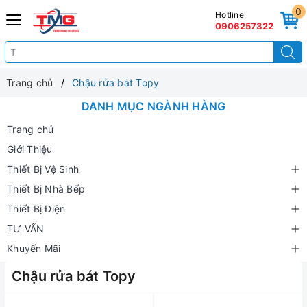
0
Hotline
0906257322
Trang chủ
Chậu rửa bát Topy
DANH MỤC NGÀNH HÀNG
Trang chủ
Giới Thiệu
Thiết Bị Vệ Sinh
Thiết Bị Nhà Bếp
Thiết Bị Điện
TƯ VẤN
Khuyến Mãi
Chậu rửa bát Topy