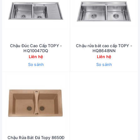
Chậu Đúc Cao Cấp TOPY -
Chậu rửa bát cao cấp TOPY -
HQ10047DQ
HQ8648NN
Liên hệ
Liên hệ
So sánh
So sánh
Chậu Rửa Bát Đá Topy 8650Đ