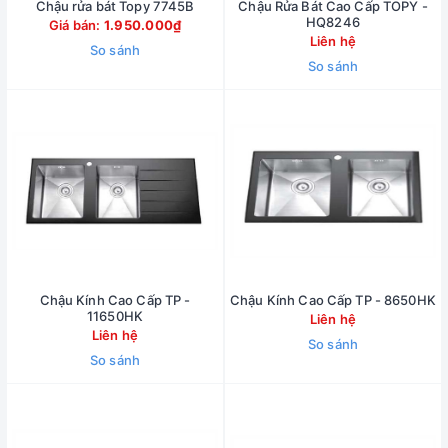
Chậu rửa bát Topy 7745B
Chậu Rửa Bát Cao Cấp TOPY -
HQ8246
Giá bán:
1.950.000₫
Liên hệ
So sánh
So sánh
Chậu Kính Cao Cấp TP -
Chậu Kính Cao Cấp TP - 8650HK
11650HK
Liên hệ
Liên hệ
So sánh
So sánh