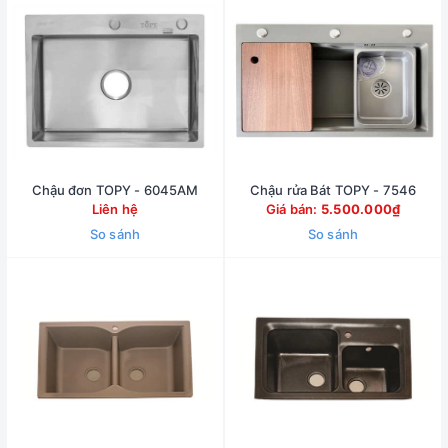
Chậu đơn TOPY - 6045AM
Chậu rửa Bát TOPY - 7546
Liên hệ
Giá bán:
5.500.000₫
So sánh
So sánh