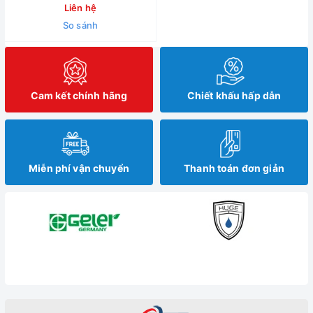
Liên hệ
So sánh
Cam kết chính hãng
Chiết khấu hấp dẫn
Miễn phí vận chuyển
Thanh toán đơn giản