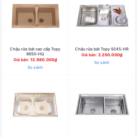
Chậu rửa bát cao cấp Topy
Chậu rửa bát Topy 9245-HR
8650-HQ
Giá bán:
2.200.000₫
Giá bán:
13.980.000₫
So sánh
So sánh