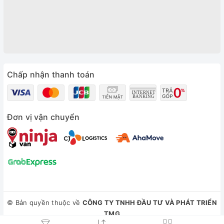
Chấp nhận thanh toán
Đơn vị vận chuyển
© Bản quyền thuộc về
CÔNG TY TNHH ĐẦU TƯ VÀ PHÁT TRIỂN
TMG