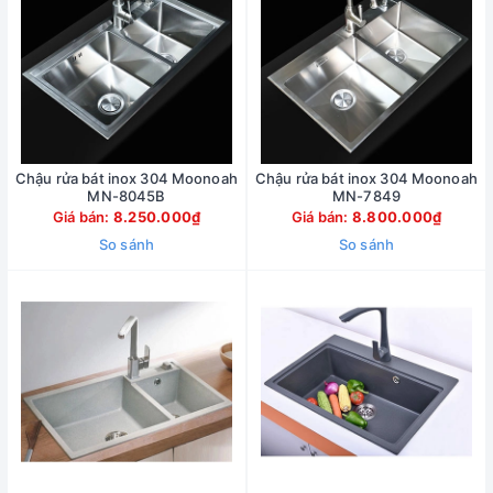
Chậu rửa bát inox 304 Moonoah
Chậu rửa bát inox 304 Moonoah
MN-8045B
MN-7849
Giá bán:
8.250.000₫
Giá bán:
8.800.000₫
So sánh
So sánh