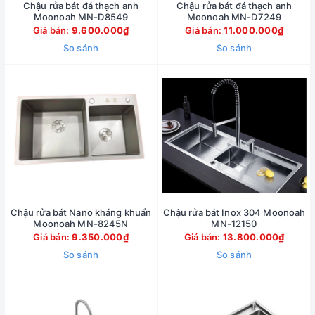
Chậu rửa bát đá thạch anh
Chậu rửa bát đá thạch anh
Moonoah MN-D8549
Moonoah MN-D7249
Giá bán:
9.600.000₫
Giá bán:
11.000.000₫
So sánh
So sánh
Chậu rửa bát Nano kháng khuẩn
Chậu rửa bát Inox 304 Moonoah
Moonoah MN-8245N
MN-12150
Giá bán:
9.350.000₫
Giá bán:
13.800.000₫
So sánh
So sánh