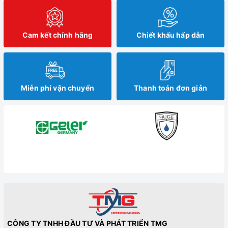
Cam kết chính hãng
Chiết khấu hấp dẫn
Miễn phí vận chuyển
Thanh toán đơn giản
CÔNG TY TNHH ĐẦU TƯ VÀ PHÁT TRIỂN TMG