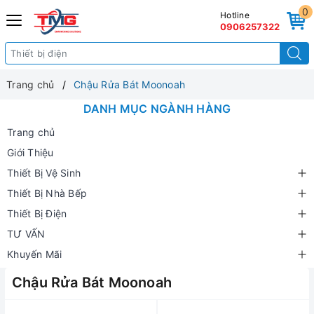
0
Hotline
0906257322
Trang chủ
Chậu Rửa Bát Moonoah
DANH MỤC NGÀNH HÀNG
Trang chủ
Giới Thiệu
Thiết Bị Vệ Sinh
Thiết Bị Nhà Bếp
Thiết Bị Điện
TƯ VẤN
Khuyến Mãi
Chậu Rửa Bát Moonoah