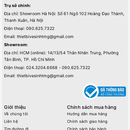
Trụ sở chính:
Địa chỉ: Showroom Hà Nội: Số 61 Ngõ 102 Hoàng Đạo Thành,
Thanh Xuân, Hà Nội
Điện thoại:
090.625.7322
Email:
thietbivesinhtmg@gmail.com
Showroom:
Địa chỉ: HCM (online): 14/13/54 Thân Nhân Trung, Phường
Tân Bình, TP. Hồ Chí Minh
Điện thoại:
024.3204.6668 - 090.625.7322
Email:
thietbivesinhtmg@gmail.com
Giới thiệu
Chính sách mua hàng
Về chúng tôi
Hướng dẫn mua hàng
Liên hệ
Chính sách giao hàng
Tìm đường đi
Chính sách bảo hành