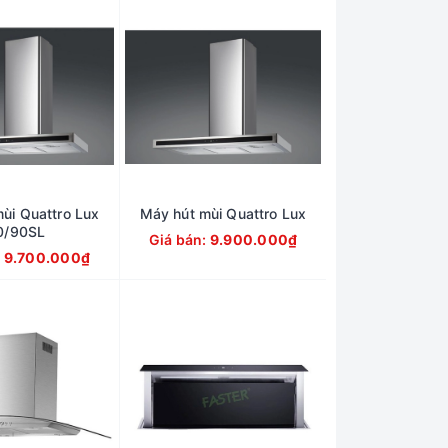
ùi Quattro Lux
Máy hút mùi Quattro Lux
0/90SL
Giá bán:
9.900.000₫
:
9.700.000₫