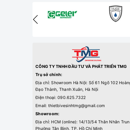
CÔNG TY TNHH ĐẦU TƯ VÀ PHÁT TRIỂN TMG
Trụ sở chính:
Địa chỉ: Showroom Hà Nội: Số 61 Ngõ 102 Hoàn
Đạo Thành, Thanh Xuân, Hà Nội
Điện thoại:
090.625.7322
Email:
thietbivesinhtmg@gmail.com
Showroom:
Địa chỉ: HCM (online): 14/13/54 Thân Nhân Trun
Phường Tân Bình, TP. Hồ Chí Minh