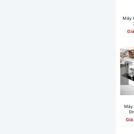
Máy h
Gi
Máy 
Dr
Giá