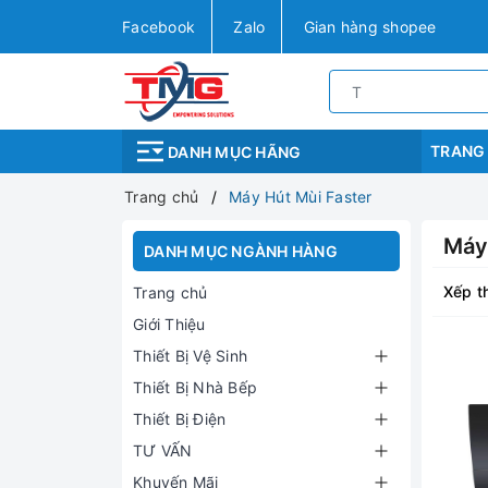
Facebook
Zalo
Gian hàng shopee
TRANG
DANH MỤC HÃNG
Trang chủ
Máy Hút Mùi Faster
Máy
DANH MỤC NGÀNH HÀNG
Xếp t
Trang chủ
Giới Thiệu
Thiết Bị Vệ Sinh
Thiết Bị Nhà Bếp
Thiết Bị Điện
TƯ VẤN
Khuyến Mãi