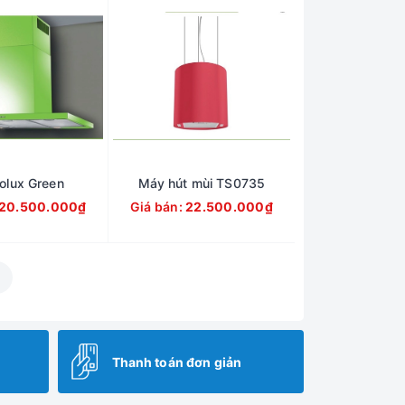
olux Green
Máy hút mùi TS0735
20.500.000₫
Giá bán:
22.500.000₫
»
Thanh toán đơn giản