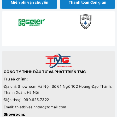
Miễn phí vận chuyển
Thanh toán đơn giản
CÔNG TY TNHH ĐẦU TƯ VÀ PHÁT TRIỂN TMG
Trụ sở chính:
Địa chỉ: Showroom Hà Nội: Số 61 Ngõ 102 Hoàng Đạo Thành,
Thanh Xuân, Hà Nội
Điện thoại:
090.625.7322
Email:
thietbivesinhtmg@gmail.com
Showroom: