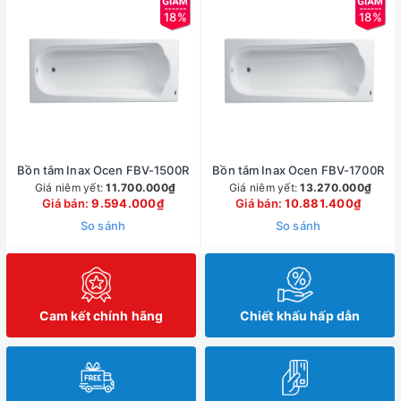
18%
18%
Bồn tắm Inax Ocen FBV-1500R
Bồn tắm Inax Ocen FBV-1700R
Giá niêm yết:
11.700.000₫
Giá niêm yết:
13.270.000₫
Giá bán:
9.594.000₫
Giá bán:
10.881.400₫
So sánh
So sánh
Cam kết chính hãng
Chiết khấu hấp dẫn