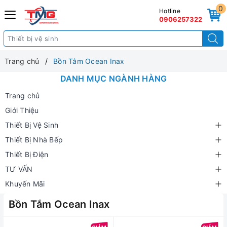
0
Hotline
0906257322
Trang chủ
Bồn Tắm Ocean Inax
DANH MỤC NGÀNH HÀNG
Trang chủ
Giới Thiệu
Thiết Bị Vệ Sinh
Thiết Bị Nhà Bếp
Thiết Bị Điện
TƯ VẤN
Khuyến Mãi
Bồn Tắm Ocean Inax