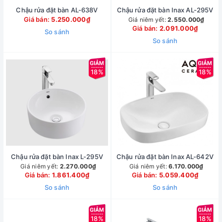
Chậu rửa đặt bàn AL-638V
Chậu rửa đặt bàn Inax AL-295V
Giá bán:
5.250.000₫
Giá niêm yết:
2.550.000₫
Giá bán:
2.091.000₫
So sánh
So sánh
18%
18%
Chậu rửa đặt bàn Inax L-295V
Chậu rửa đặt bàn Inax AL-642V
Giá niêm yết:
2.270.000₫
Giá niêm yết:
6.170.000₫
Giá bán:
1.861.400₫
Giá bán:
5.059.400₫
So sánh
So sánh
18%
18%