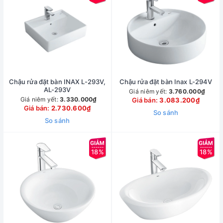
Chậu rửa đặt bàn INAX L-293V,
Chậu rửa đặt bàn Inax L-294V
AL-293V
Giá niêm yết:
3.760.000₫
Giá niêm yết:
3.330.000₫
Giá bán:
3.083.200₫
Giá bán:
2.730.600₫
So sánh
So sánh
18%
18%