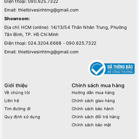
Điện thoại:
090.625.7322
Email:
thietbivesinhtmg@gmail.com
Showroom:
Địa chỉ: HCM (online): 14/13/54 Thân Nhân Trung, Phường
Tân Bình, TP. Hồ Chí Minh
Điện thoại:
024.3204.6668 - 090.625.7322
Email:
thietbivesinhtmg@gmail.com
Giới thiệu
Chính sách mua hàng
Về chúng tôi
Hướng dẫn mua hàng
Liên hệ
Chính sách giao hàng
Tìm đường đi
Chính sách bảo hành
Quy định sử dụng
Chính sách đổi trả hàng
Chính sách bảo mật