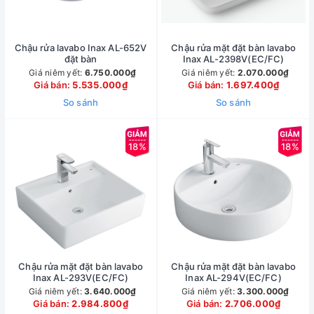
Chậu rửa lavabo Inax AL-652V
Chậu rửa mặt đặt bàn lavabo
đặt bàn
Inax AL-2398V(EC/FC)
Giá niêm yết:
6.750.000₫
Giá niêm yết:
2.070.000₫
Giá bán:
5.535.000₫
Giá bán:
1.697.400₫
So sánh
So sánh
18%
18%
Chậu rửa mặt đặt bàn lavabo
Chậu rửa mặt đặt bàn lavabo
Inax AL-293V(EC/FC)
Inax AL-294V(EC/FC)
Giá niêm yết:
3.640.000₫
Giá niêm yết:
3.300.000₫
Giá bán:
2.984.800₫
Giá bán:
2.706.000₫