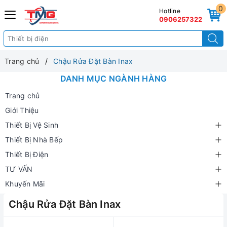
0
Hotline
0906257322
Trang chủ
Chậu Rửa Đặt Bàn Inax
DANH MỤC NGÀNH HÀNG
Trang chủ
Giới Thiệu
Thiết Bị Vệ Sinh
Thiết Bị Nhà Bếp
Thiết Bị Điện
TƯ VẤN
Khuyến Mãi
Chậu Rửa Đặt Bàn Inax