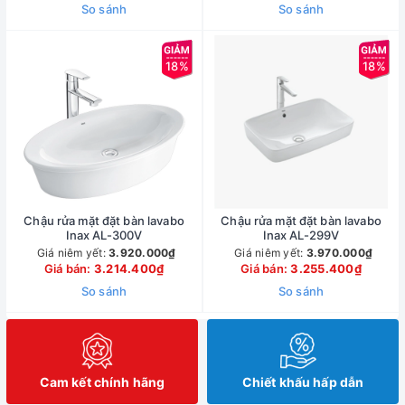
So sánh
So sánh
18%
18%
Chậu rửa mặt đặt bàn lavabo
Chậu rửa mặt đặt bàn lavabo
Inax AL-300V
Inax AL-299V
Giá niêm yết:
3.920.000₫
Giá niêm yết:
3.970.000₫
Giá bán:
3.214.400₫
Giá bán:
3.255.400₫
So sánh
So sánh
Cam kết chính hãng
Chiết khấu hấp dẫn