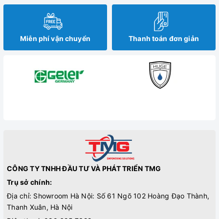
Miễn phí vận chuyển
Thanh toán đơn giản
CÔNG TY TNHH ĐẦU TƯ VÀ PHÁT TRIỂN TMG
Trụ sở chính:
Địa chỉ: Showroom Hà Nội: Số 61 Ngõ 102 Hoàng Đạo Thành,
Thanh Xuân, Hà Nội