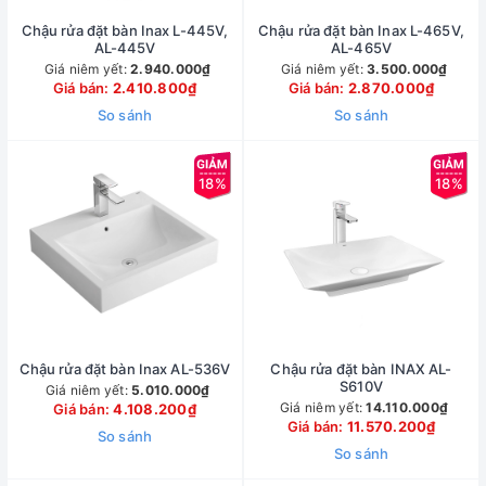
Chậu rửa đặt bàn Inax L-445V,
Chậu rửa đặt bàn Inax L-465V,
AL-445V
AL-465V
Giá niêm yết:
2.940.000₫
Giá niêm yết:
3.500.000₫
Giá bán:
2.410.800₫
Giá bán:
2.870.000₫
So sánh
So sánh
18%
18%
Chậu rửa đặt bàn Inax AL-536V
Chậu rửa đặt bàn INAX AL-
S610V
Giá niêm yết:
5.010.000₫
Giá niêm yết:
14.110.000₫
Giá bán:
4.108.200₫
Giá bán:
11.570.200₫
So sánh
So sánh