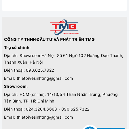
CÔNG TY TNHH ĐẦU TƯ VÀ PHÁT TRIỂN TMG
Trụ sở chính:
Địa chỉ: Showroom Hà Nội: Số 61 Ngõ 102 Hoàng Đạo Thành,
Thanh Xuân, Hà Nội
Điện thoại:
090.625.7322
Email:
thietbivesinhtmg@gmail.com
Showroom:
Địa chỉ: HCM (online): 14/13/54 Thân Nhân Trung, Phường
Tân Bình, TP. Hồ Chí Minh
Điện thoại:
024.3204.6668 - 090.625.7322
Email:
thietbivesinhtmg@gmail.com