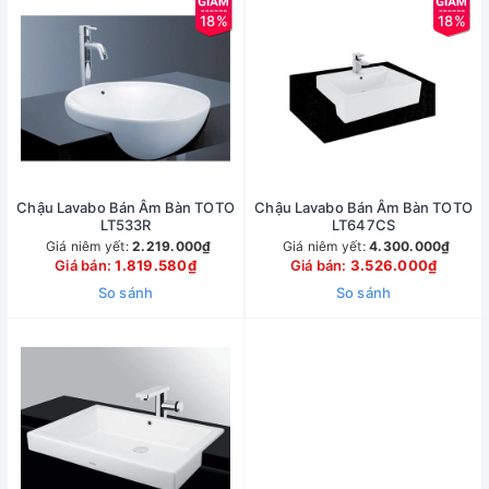
18%
18%
Chậu Lavabo Bán Âm Bàn TOTO
Chậu Lavabo Bán Âm Bàn TOTO
LT533R
LT647CS
Giá niêm yết:
2.219.000₫
Giá niêm yết:
4.300.000₫
Giá bán:
1.819.580₫
Giá bán:
3.526.000₫
So sánh
So sánh