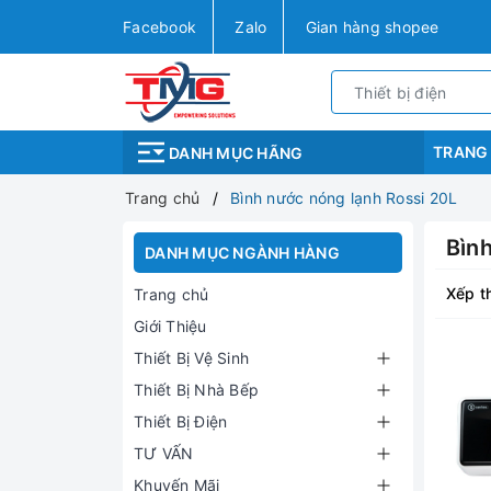
Facebook
Zalo
Gian hàng shopee
TRANG
DANH MỤC HÃNG
Trang chủ
Bình nước nóng lạnh Rossi 20L
Bìn
DANH MỤC NGÀNH HÀNG
Xếp t
Trang chủ
Giới Thiệu
Thiết Bị Vệ Sinh
Thiết Bị Nhà Bếp
Thiết Bị Điện
TƯ VẤN
Khuyến Mãi