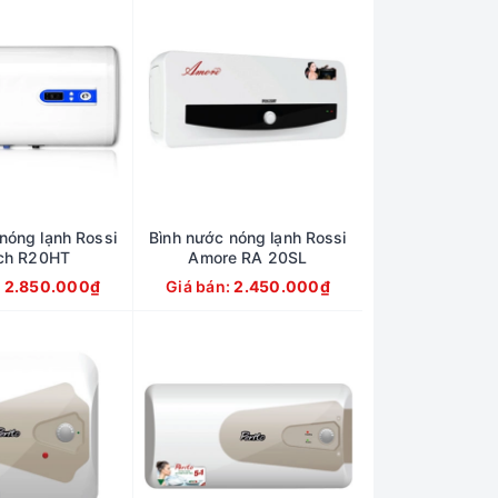
nóng lạnh Rossi
Bình nước nóng lạnh Rossi
ech R20HT
Amore RA 20SL
:
2.850.000₫
Giá bán:
2.450.000₫