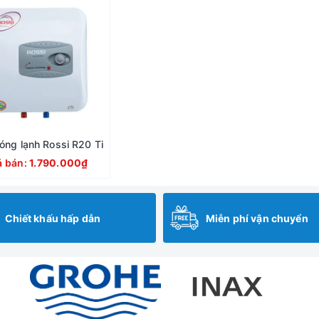
óng lạnh Rossi R20 Ti
á bán:
1.790.000₫
Chiết khấu hấp dẫn
Miễn phí vận chuyển