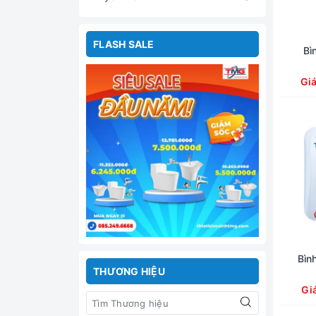
FLASH SALE
Bì
Gi
Bìn
THƯƠNG HIỆU
Gi