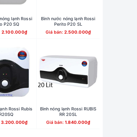
nóng lạnh Rossi
Bình nước nóng lạnh Rossi
to P20 SQ
Perito P20 SL
:
2.100.000₫
Giá bán:
2.500.000₫
lạnh Rossi Rubis
Bình nóng lạnh Rossi RUBIS
R20SQ
RR 20SL
:
3.200.000₫
Giá bán:
1.840.000₫