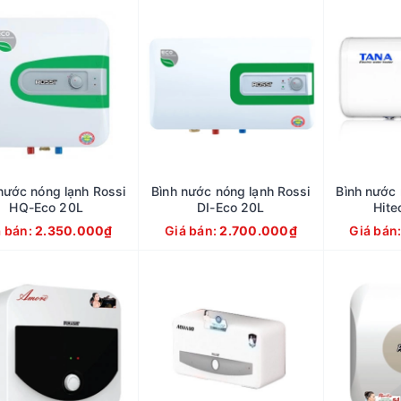
nước nóng lạnh Rossi
Bình nước nóng lạnh Rossi
Bình nước 
HQ-Eco 20L
DI-Eco 20L
Hit
á bán:
2.350.000₫
Giá bán:
2.700.000₫
Giá bán