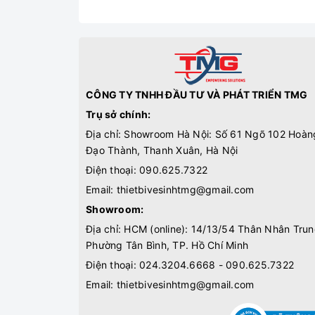
CÔNG TY TNHH ĐẦU TƯ VÀ PHÁT TRIỂN TMG
Trụ sở chính:
Địa chỉ: Showroom Hà Nội: Số 61 Ngõ 102 Hoàn
Đạo Thành, Thanh Xuân, Hà Nội
Điện thoại:
090.625.7322
Email:
thietbivesinhtmg@gmail.com
Showroom:
Địa chỉ: HCM (online): 14/13/54 Thân Nhân Trun
Phường Tân Bình, TP. Hồ Chí Minh
Điện thoại:
024.3204.6668 - 090.625.7322
Email:
thietbivesinhtmg@gmail.com