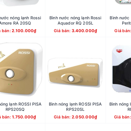
nước nóng lạnh Rossi
Bình nước nóng lạnh Rossi
Bình nước 
Amore RA 20SQ
Aquador RQ 20SL
Peri
á bán:
2.100.000₫
Giá bán:
3.400.000₫
Giá bán
nóng lạnh ROSSI PISA
Bình nóng lạnh ROSSI PISA
Bình nóng 
RPS20SQ
RPS20SL
R
á bán:
1.750.000₫
Giá bán:
2.050.000₫
Giá bán