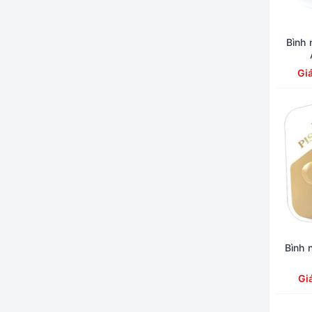
Bình 
Gi
Bình 
Gi