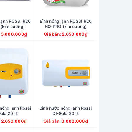
 lạnh ROSSI R20
Bình nóng lạnh ROSSI R20
 (kim cương)
HQ-PRO (kim cương)
:
3.000.000₫
Giá bán:
2.650.000₫
nóng lạnh Rossi
Bình nước nóng lạnh Rossi
old 20 lít
DI-Gold 20 lít
:
2.650.000₫
Giá bán:
3.000.000₫