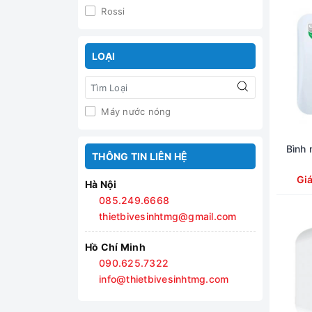
Rossi
LOẠI
Máy nước nóng
Bình 
THÔNG TIN LIÊN HỆ
Gi
Hà Nội
085.249.6668
thietbivesinhtmg@gmail.com
Hồ Chí Minh
090.625.7322
info@thietbivesinhtmg.com