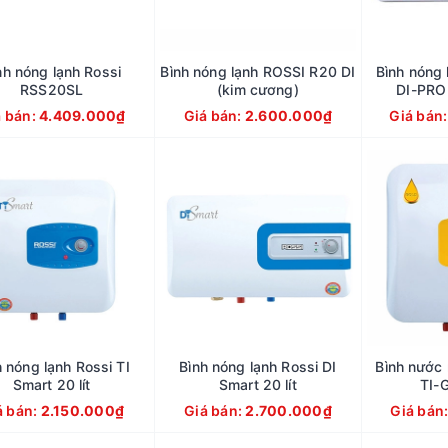
nh nóng lạnh Rossi
Bình nóng lạnh ROSSI R20 DI
Bình nóng
RSS20SL
(kim cương)
DI-PRO
á bán:
4.409.000₫
Giá bán:
2.600.000₫
Giá bán
h nóng lạnh Rossi TI
Bình nóng lạnh Rossi DI
Bình nước 
Smart 20 lít
Smart 20 lít
TI-G
á bán:
2.150.000₫
Giá bán:
2.700.000₫
Giá bán