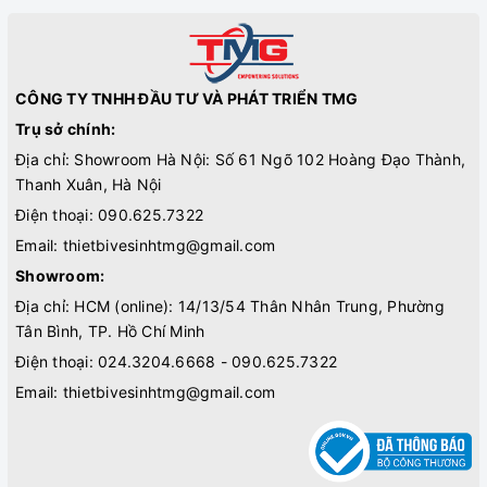
CÔNG TY TNHH ĐẦU TƯ VÀ PHÁT TRIỂN TMG
Trụ sở chính:
Địa chỉ: Showroom Hà Nội: Số 61 Ngõ 102 Hoàng Đạo Thành,
Thanh Xuân, Hà Nội
Điện thoại:
090.625.7322
Email:
thietbivesinhtmg@gmail.com
Showroom:
Địa chỉ: HCM (online): 14/13/54 Thân Nhân Trung, Phường
Tân Bình, TP. Hồ Chí Minh
Điện thoại:
024.3204.6668 - 090.625.7322
Email:
thietbivesinhtmg@gmail.com