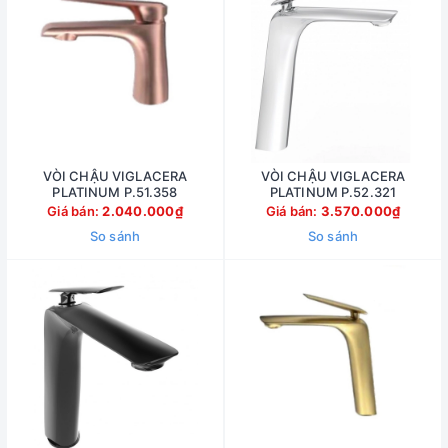
VÒI CHẬU VIGLACERA
VÒI CHẬU VIGLACERA
PLATINUM P.51.358
PLATINUM P.52.321
Giá bán:
2.040.000₫
Giá bán:
3.570.000₫
So sánh
So sánh