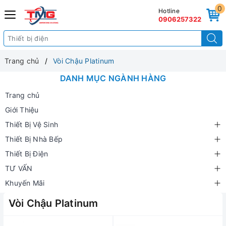
0
Hotline
0906257322
Trang chủ
Vòi Chậu Platinum
DANH MỤC NGÀNH HÀNG
Trang chủ
Giới Thiệu
Thiết Bị Vệ Sinh
Thiết Bị Nhà Bếp
Thiết Bị Điện
TƯ VẤN
Khuyến Mãi
Vòi Chậu Platinum