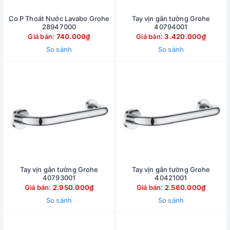
Co P Thoát Nước Lavabo Grohe
Tay vịn gắn tường Grohe
28947000
40794001
Giá bán:
740.000₫
Giá bán:
3.420.000₫
So sánh
So sánh
Tay vịn gắn tường Grohe
Tay vịn gắn tường Grohe
40793001
40421001
Giá bán:
2.950.000₫
Giá bán:
2.560.000₫
So sánh
So sánh