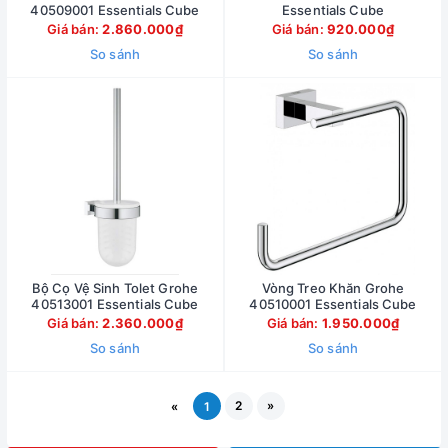
40509001 Essentials Cube
Essentials Cube
Giá bán:
2.860.000₫
Giá bán:
920.000₫
So sánh
So sánh
Bộ Cọ Vệ Sinh Tolet Grohe
Vòng Treo Khăn Grohe
40513001 Essentials Cube
40510001 Essentials Cube
Giá bán:
2.360.000₫
Giá bán:
1.950.000₫
So sánh
So sánh
2
»
«
1