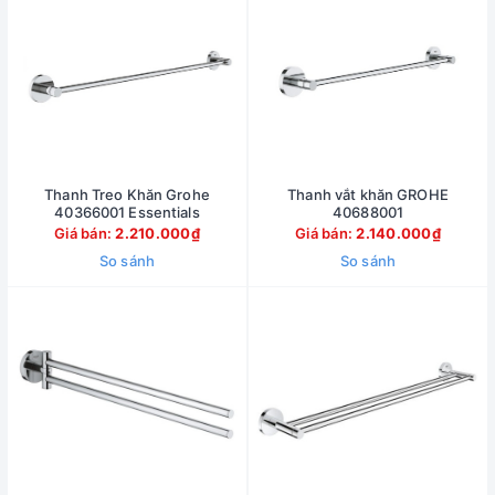
Thanh Treo Khăn Grohe
Thanh vắt khăn GROHE
40366001 Essentials
40688001
Giá bán:
2.210.000₫
Giá bán:
2.140.000₫
So sánh
So sánh