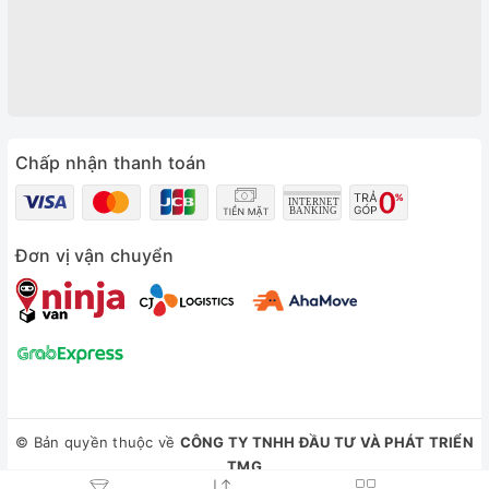
Chấp nhận thanh toán
Đơn vị vận chuyển
© Bản quyền thuộc về
CÔNG TY TNHH ĐẦU TƯ VÀ PHÁT TRIỂN
TMG