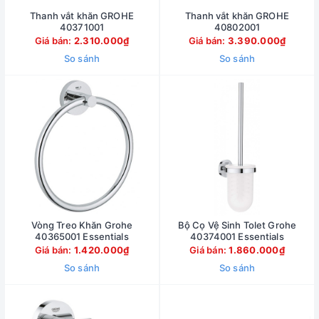
Thanh vắt khăn GROHE
Thanh vắt khăn GROHE
40371001
40802001
Giá bán:
2.310.000₫
Giá bán:
3.390.000₫
So sánh
So sánh
Vòng Treo Khăn Grohe
Bộ Cọ Vệ Sinh Tolet Grohe
40365001 Essentials
40374001 Essentials
Giá bán:
1.420.000₫
Giá bán:
1.860.000₫
So sánh
So sánh