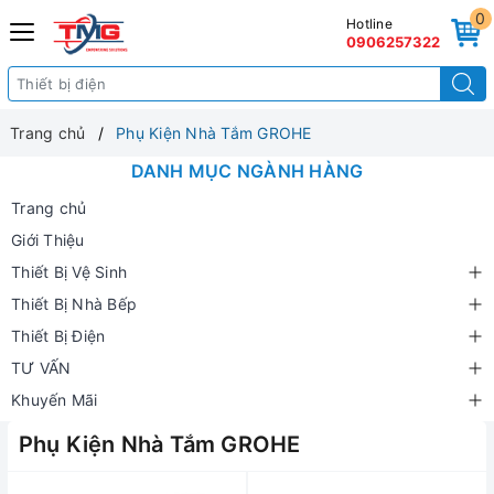
0
Hotline
0906257322
Trang chủ
Phụ Kiện Nhà Tắm GROHE
DANH MỤC NGÀNH HÀNG
Trang chủ
Giới Thiệu
Thiết Bị Vệ Sinh
Thiết Bị Nhà Bếp
Thiết Bị Điện
TƯ VẤN
Khuyến Mãi
Phụ Kiện Nhà Tắm GROHE