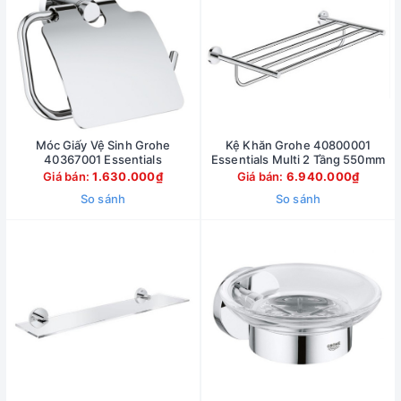
Móc Giấy Vệ Sinh Grohe
Kệ Khăn Grohe 40800001
40367001 Essentials
Essentials Multi 2 Tầng 550mm
Giá bán:
1.630.000₫
Giá bán:
6.940.000₫
So sánh
So sánh