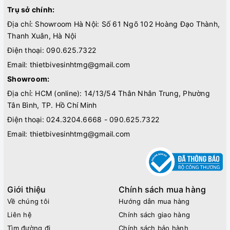
Trụ sở chính:
Địa chỉ: Showroom Hà Nội: Số 61 Ngõ 102 Hoàng Đạo Thành,
Thanh Xuân, Hà Nội
Điện thoại:
090.625.7322
Email:
thietbivesinhtmg@gmail.com
Showroom:
Địa chỉ: HCM (online): 14/13/54 Thân Nhân Trung, Phường
Tân Bình, TP. Hồ Chí Minh
Điện thoại:
024.3204.6668 - 090.625.7322
Email:
thietbivesinhtmg@gmail.com
Giới thiệu
Chính sách mua hàng
Về chúng tôi
Hướng dẫn mua hàng
Liên hệ
Chính sách giao hàng
Tìm đường đi
Chính sách bảo hành