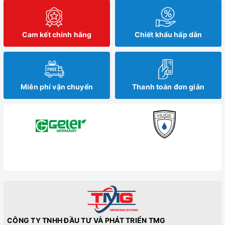
Cam kết chính hãng
Chiết khấu hấp dẫn
Miễn phí vận chuyển
Thanh toán đơn giản
CÔNG TY TNHH ĐẦU TƯ VÀ PHÁT TRIỂN TMG