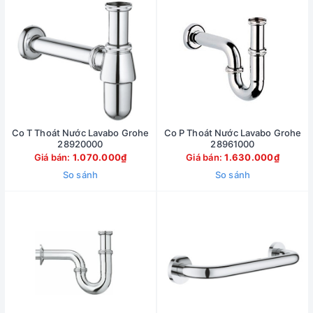
Co T Thoát Nước Lavabo Grohe
Co P Thoát Nước Lavabo Grohe
28920000
28961000
Giá bán:
1.070.000₫
Giá bán:
1.630.000₫
So sánh
So sánh