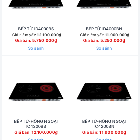
BẾP TỪ ID4000BS
BẾP TỪ ID4000BN
Giá niêm yết:
12.100.000₫
Giá niêm yết:
11.900.000₫
Giá bán:
5.750.000₫
Giá bán:
5.250.000₫
So sánh
So sánh
BẾP TỪ-HỒNG NGOẠI
BẾP TỪ-HỒNG NGOẠI
IC4200BS
IC4200BN
Giá bán:
12.100.000₫
Giá bán:
11.900.000₫