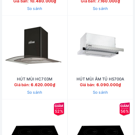
Giá bán:
10.480.000₫
Giá bán:
7.160.000₫
So sánh
So sánh
HÚT MÙI HC703M
HÚT MÙI ÂM TỦ HS700A
Giá bán:
6.620.000₫
Giá bán:
6.090.000₫
So sánh
So sánh
52%
56%