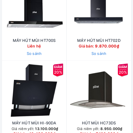
MÁY HÚT MÙI HT700S
MÁY HÚT MÙI HT702D
Liên hệ
Giá bán:
9.870.000₫
So sánh
So sánh
20%
20%
MÁY HÚT MÙI HI-90DA
HÚT MÙI HC73DS
Giá niêm yết:
13.100.000₫
Giá niêm yết:
8.950.000₫