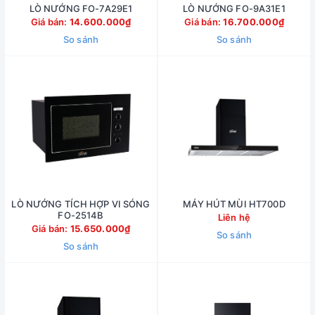
LÒ NƯỚNG FO-7A29E1
LÒ NƯỚNG FO-9A31E1
Giá bán:
14.600.000₫
Giá bán:
16.700.000₫
So sánh
So sánh
LÒ NƯỚNG TÍCH HỢP VI SÓNG
MÁY HÚT MÙI HT700D
FO-2514B
Liên hệ
Giá bán:
15.650.000₫
So sánh
So sánh