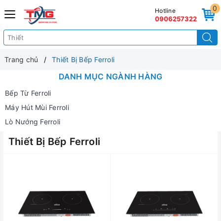
0
Hotline
0906257322
Trang chủ
Thiết Bị Bếp Ferroli
DANH MỤC NGÀNH HÀNG
Bếp Từ Ferroli
Máy Hút Mùi Ferroli
Lò Nướng Ferroli
Thiết Bị Bếp Ferroli