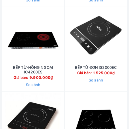
So sánh
So sánh
BẾP TỪ-HỒNG NGOẠI
BẾP TỪ ĐƠN IS2000EC
IC4200ES
Giá bán:
1.525.000₫
Giá bán:
9.900.000₫
So sánh
So sánh