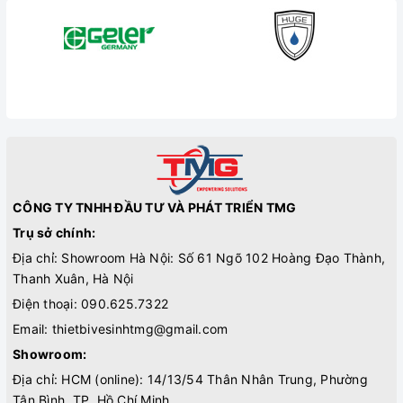
CÔNG TY TNHH ĐẦU TƯ VÀ PHÁT TRIỂN TMG
Trụ sở chính:
Địa chỉ: Showroom Hà Nội: Số 61 Ngõ 102 Hoàng Đạo Thành,
Thanh Xuân, Hà Nội
Điện thoại:
090.625.7322
Email:
thietbivesinhtmg@gmail.com
Showroom:
Địa chỉ: HCM (online): 14/13/54 Thân Nhân Trung, Phường
Tân Bình, TP. Hồ Chí Minh