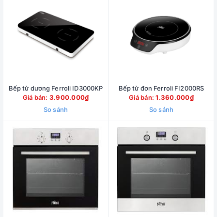
Bếp từ dương Ferroli ID3000KP
Bếp từ đơn Ferroli FI2000RS
Giá bán:
3.900.000₫
Giá bán:
1.360.000₫
So sánh
So sánh