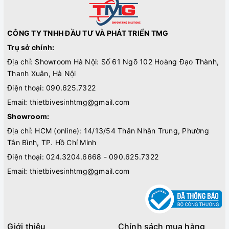
CÔNG TY TNHH ĐẦU TƯ VÀ PHÁT TRIỂN TMG
Trụ sở chính:
Địa chỉ: Showroom Hà Nội: Số 61 Ngõ 102 Hoàng Đạo Thành,
Thanh Xuân, Hà Nội
Điện thoại:
090.625.7322
Email:
thietbivesinhtmg@gmail.com
Showroom:
Địa chỉ: HCM (online): 14/13/54 Thân Nhân Trung, Phường
Tân Bình, TP. Hồ Chí Minh
Điện thoại:
024.3204.6668 - 090.625.7322
Email:
thietbivesinhtmg@gmail.com
Giới thiệu
Chính sách mua hàng