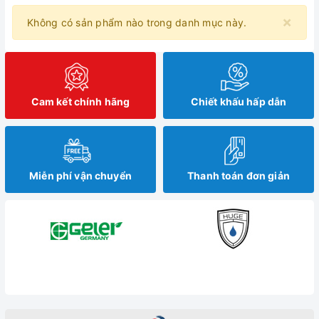
×
Không có sản phẩm nào trong danh mục này.
Cam kết chính hãng
Chiết khấu hấp dẫn
Miễn phí vận chuyển
Thanh toán đơn giản