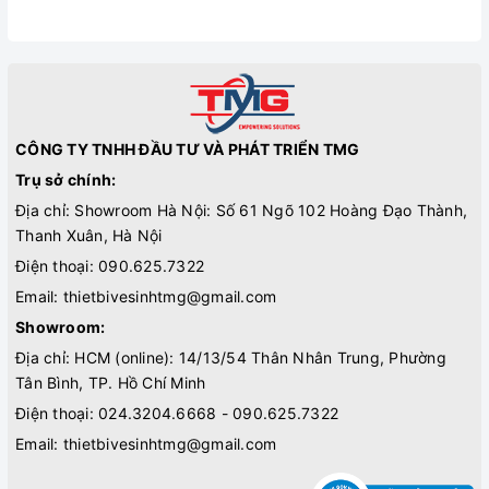
CÔNG TY TNHH ĐẦU TƯ VÀ PHÁT TRIỂN TMG
Trụ sở chính:
Địa chỉ: Showroom Hà Nội: Số 61 Ngõ 102 Hoàng Đạo Thành,
Thanh Xuân, Hà Nội
Điện thoại:
090.625.7322
Email:
thietbivesinhtmg@gmail.com
Showroom:
Địa chỉ: HCM (online): 14/13/54 Thân Nhân Trung, Phường
Tân Bình, TP. Hồ Chí Minh
Điện thoại:
024.3204.6668 - 090.625.7322
Email:
thietbivesinhtmg@gmail.com