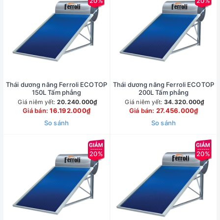
20%
20%
Thái dương năng Ferroli ECOTOP
Thái dương năng Ferroli ECOTOP
150L Tấm phẳng
200L Tấm phẳng
Giá niêm yết:
20.240.000₫
Giá niêm yết:
34.320.000₫
Giá bán:
16.192.000₫
Giá bán:
27.456.000₫
So sánh
So sánh
20%
20%