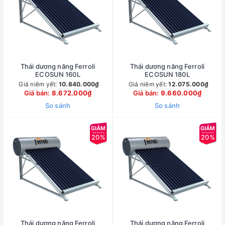
Thái dương năng Ferroli
Thái dương năng Ferroli
ECOSUN 160L
ECOSUN 180L
Giá niêm yết:
10.840.000₫
Giá niêm yết:
12.075.000₫
Giá bán:
8.672.000₫
Giá bán:
9.660.000₫
So sánh
So sánh
20%
20%
Thái dương năng Ferroli
Thái dương năng Ferroli