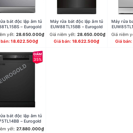
ửa bát độc lập âm tủ
Máy rửa bát độc lập âm tủ
Máy rửa bá
8TL15BS – Eurogold
EUW88TL15BB – Eurogold
EUW85TL1
iêm yết:
28.650.000₫
Giá niêm yết:
28.650.000₫
Giá niêm y
 bán:
18.622.500₫
Giá bán:
18.622.500₫
Giá bán
35%
ửa bát độc lập âm tủ
5TL14BB – Eurogold
iêm yết:
27.880.000₫