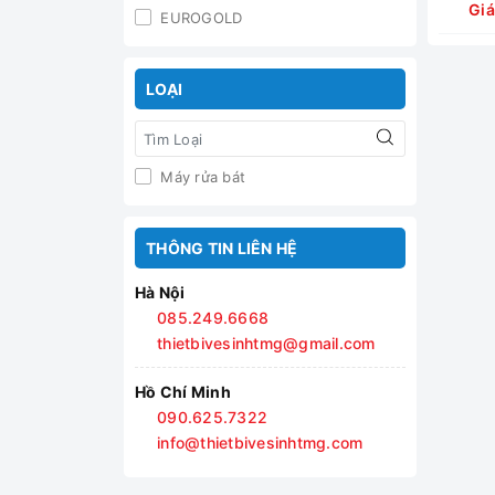
Giá
EUROGOLD
LOẠI
Máy rửa bát
THÔNG TIN LIÊN HỆ
Hà Nội
085.249.6668
thietbivesinhtmg@gmail.com
Hồ Chí Minh
090.625.7322
info@thietbivesinhtmg.com