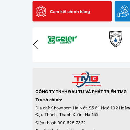
Cam kết chính hãng
CÔNG TY TNHH ĐẦU TƯ VÀ PHÁT TRIỂN TMG
Trụ sở chính:
Địa chỉ: Showroom Hà Nội: Số 61 Ngõ 102 Hoàn
Đạo Thành, Thanh Xuân, Hà Nội
Điện thoại:
090.625.7322