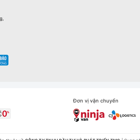
g,
Đơn vị vận chuyển