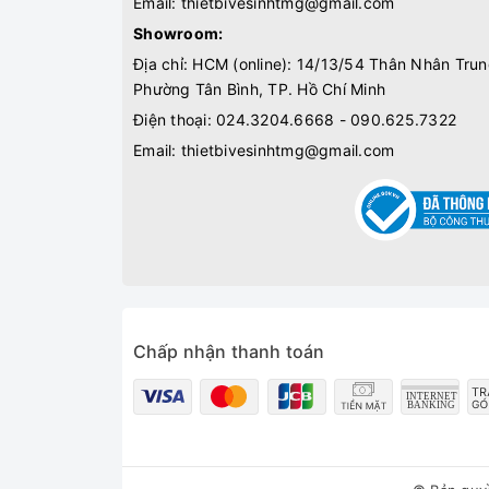
Email:
thietbivesinhtmg@gmail.com
Showroom:
Địa chỉ: HCM (online): 14/13/54 Thân Nhân Trun
Phường Tân Bình, TP. Hồ Chí Minh
Điện thoại:
024.3204.6668 - 090.625.7322
Email:
thietbivesinhtmg@gmail.com
Chấp nhận thanh toán