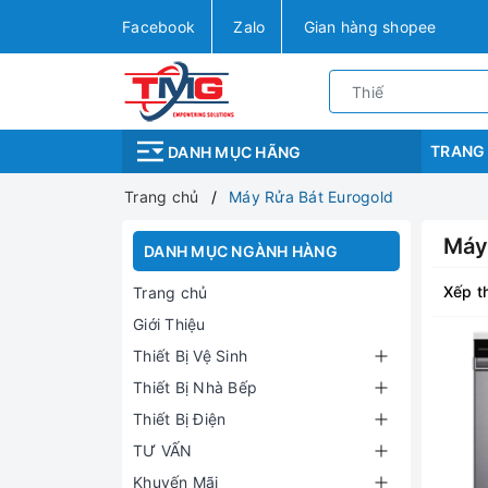
Facebook
Zalo
Gian hàng shopee
TRANG
DANH MỤC HÃNG
Trang chủ
Máy Rửa Bát Eurogold
Máy
DANH MỤC NGÀNH HÀNG
Xếp t
Trang chủ
Giới Thiệu
Thiết Bị Vệ Sinh
Thiết Bị Nhà Bếp
Thiết Bị Điện
TƯ VẤN
Khuyến Mãi