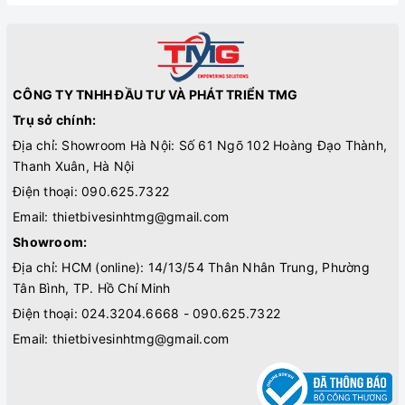
CÔNG TY TNHH ĐẦU TƯ VÀ PHÁT TRIỂN TMG
Trụ sở chính:
Địa chỉ: Showroom Hà Nội: Số 61 Ngõ 102 Hoàng Đạo Thành,
Thanh Xuân, Hà Nội
Điện thoại:
090.625.7322
Email:
thietbivesinhtmg@gmail.com
Showroom:
Địa chỉ: HCM (online): 14/13/54 Thân Nhân Trung, Phường
Tân Bình, TP. Hồ Chí Minh
Điện thoại:
024.3204.6668 - 090.625.7322
Email:
thietbivesinhtmg@gmail.com