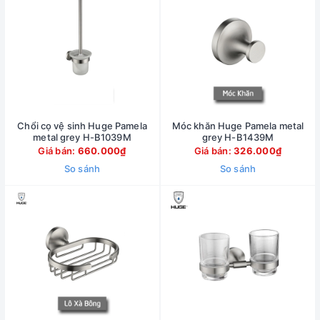
Chổi cọ vệ sinh Huge Pamela
Móc khăn Huge Pamela metal
metal grey H-B1039M
grey H-B1439M
Giá bán:
660.000₫
Giá bán:
326.000₫
So sánh
So sánh