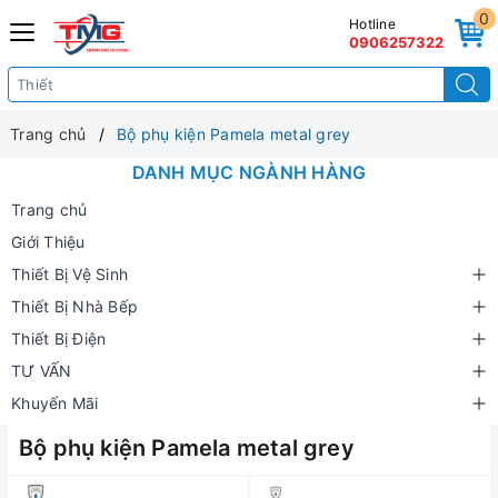
0
Hotline
0906257322
Trang chủ
Bộ phụ kiện Pamela metal grey
DANH MỤC NGÀNH HÀNG
Trang chủ
Giới Thiệu
Thiết Bị Vệ Sinh
Thiết Bị Nhà Bếp
Thiết Bị Điện
TƯ VẤN
Khuyến Mãi
Bộ phụ kiện Pamela metal grey