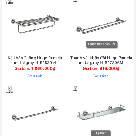
Kệ khăn 2 tầng Huge Pamela
Thanh vắt khăn đôi Huge Pamela
metal grey H-B1839M
metal grey H-B1739AM
Giá bán:
1.860.000₫
Giá bán:
916.000₫
So sánh
So sánh