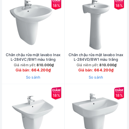
18%
18%
Chân chậu rửa mặt lavabo Inax
Chân chậu rửa mặt lavabo Inax
L-284VC/BW1 màu trắng
L-284VD/BW1 màu trắng
Giá niêm yết:
810.000₫
Giá niêm yết:
810.000₫
Giá bán:
664.200₫
Giá bán:
664.200₫
So sánh
So sánh
18%
18%