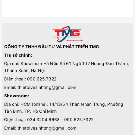
CÔNG TY TNHH ĐẦU TƯ VÀ PHÁT TRIỂN TMG
Trụ sở chính:
Địa chỉ: Showroom Hà Nội: Số 61 Ngõ 102 Hoàng Đạo Thành,
Thanh Xuân, Hà Nội
Điện thoại:
090.625.7322
Email:
thietbivesinhtmg@gmail.com
Showroom:
Địa chỉ: HCM (online): 14/13/54 Thân Nhân Trung, Phường
Tân Bình, TP. Hồ Chí Minh
Điện thoại:
024.3204.6668 - 090.625.7322
Email:
thietbivesinhtmg@gmail.com