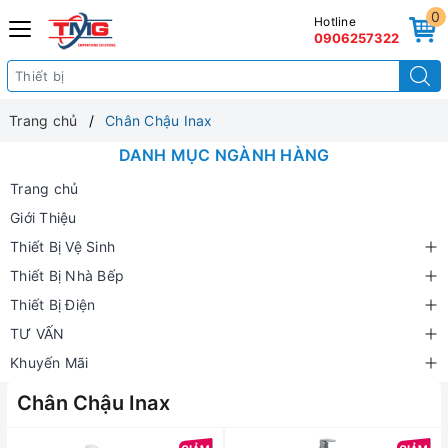
0
Hotline
0906257322
Trang chủ
Chân Chậu Inax
DANH MỤC NGÀNH HÀNG
Trang chủ
Giới Thiệu
Thiết Bị Vệ Sinh
Thiết Bị Nhà Bếp
Thiết Bị Điện
TƯ VẤN
Khuyến Mãi
Chân Chậu Inax