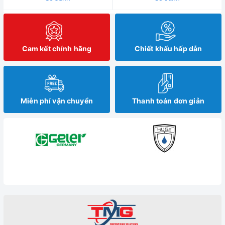
Cam kết chính hãng
Chiết khấu hấp dẫn
Miễn phí vận chuyển
Thanh toán đơn giản