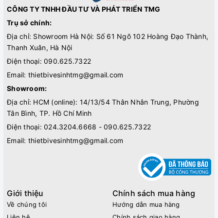
CÔNG TY TNHH ĐẦU TƯ VÀ PHÁT TRIỂN TMG
Trụ sở chính:
Địa chỉ: Showroom Hà Nội: Số 61 Ngõ 102 Hoàng Đạo Thành,
Thanh Xuân, Hà Nội
Điện thoại:
090.625.7322
Email:
thietbivesinhtmg@gmail.com
Showroom:
Địa chỉ: HCM (online): 14/13/54 Thân Nhân Trung, Phường
Tân Bình, TP. Hồ Chí Minh
Điện thoại:
024.3204.6668 - 090.625.7322
Email:
thietbivesinhtmg@gmail.com
Giới thiệu
Chính sách mua hàng
Về chúng tôi
Hướng dẫn mua hàng
Liên hệ
Chính sách giao hàng