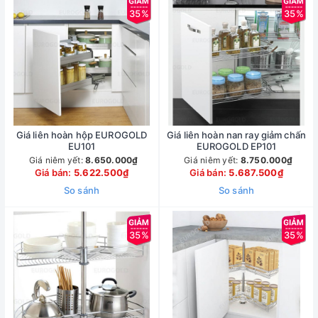
35%
35%
Giá liên hoàn hộp EUROGOLD
Giá liên hoàn nan ray giảm chấn
EU101
EUROGOLD EP101
Giá niêm yết:
8.650.000₫
Giá niêm yết:
8.750.000₫
Giá bán:
5.622.500₫
Giá bán:
5.687.500₫
So sánh
So sánh
35%
35%