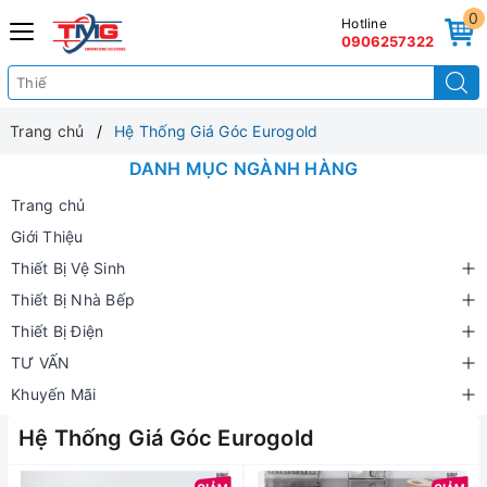
0
Hotline
0906257322
Trang chủ
Hệ Thống Giá Góc Eurogold
DANH MỤC NGÀNH HÀNG
Trang chủ
Giới Thiệu
Thiết Bị Vệ Sinh
Thiết Bị Nhà Bếp
Thiết Bị Điện
TƯ VẤN
Khuyến Mãi
Hệ Thống Giá Góc Eurogold