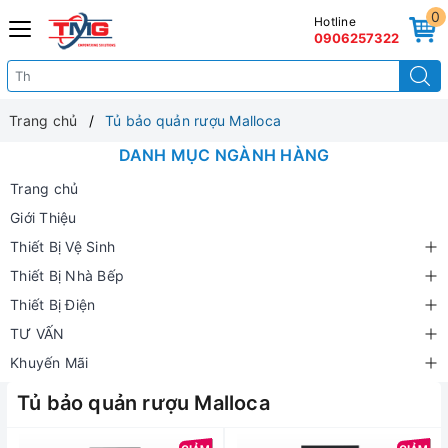
0
Hotline
0906257322
Trang chủ
Tủ bảo quản rượu Malloca
DANH MỤC NGÀNH HÀNG
Trang chủ
Giới Thiệu
Thiết Bị Vệ Sinh
Thiết Bị Nhà Bếp
Thiết Bị Điện
TƯ VẤN
Khuyến Mãi
Tủ bảo quản rượu Malloca