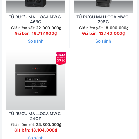
TỦ RƯỢU MALLOCA MWC-
TỦ RƯỢU MALLOCA MWC-
46BG
20BG
Giá niêm yết:
22.900.000₫
Giá niêm yết:
18.000.000₫
Giá bán:
16.717.000₫
Giá bán:
13.140.000₫
So sánh
So sánh
27%
TỦ RƯỢU MALLOCA MWC-
24CP
Giá niêm yết:
24.800.000₫
Giá bán:
18.104.000₫
So sánh