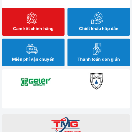
Cam kết chính hãng
Chiết khấu hấp dẫn
Miễn phí vận chuyển
Thanh toán đơn giản