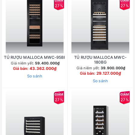
27%
27%
TỦ RƯỢU MALLOCA MWC-95BI
TỦ RƯỢU MALLOCA MWC-
180BG
Giá niêm yết:
59.400.000₫
Giá niêm yết:
39.900.000₫
Giá bán:
43.362.000₫
Giá bán:
29.127.000₫
So sánh
So sánh
27%
27%