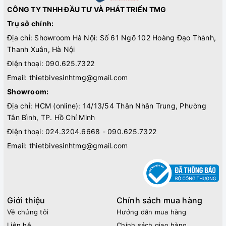
CÔNG TY TNHH ĐẦU TƯ VÀ PHÁT TRIỂN TMG
Trụ sở chính:
Địa chỉ: Showroom Hà Nội: Số 61 Ngõ 102 Hoàng Đạo Thành,
Thanh Xuân, Hà Nội
Điện thoại:
090.625.7322
Email:
thietbivesinhtmg@gmail.com
Showroom:
Địa chỉ: HCM (online): 14/13/54 Thân Nhân Trung, Phường
Tân Bình, TP. Hồ Chí Minh
Điện thoại:
024.3204.6668 - 090.625.7322
Email:
thietbivesinhtmg@gmail.com
Giới thiệu
Chính sách mua hàng
Về chúng tôi
Hướng dẫn mua hàng
Liên hệ
Chính sách giao hàng