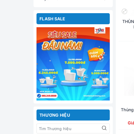
FLASH SALE
THÙN
Thùng
THƯƠNG HIỆU
Gi