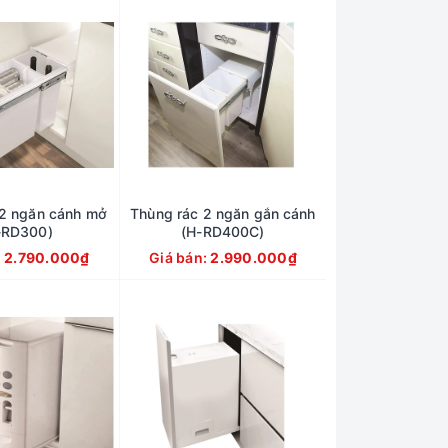
 2 ngăn cánh mở
Thùng rác 2 ngăn gắn cánh
-RD300)
(H-RD400C)
:
2.790.000₫
Giá bán:
2.990.000₫