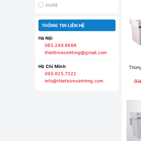
HUGE
THÔNG TIN LIÊN HỆ
Hà Nội
085.249.6668
thietbivesinhtmg@gmail.com
Hồ Chí Minh
Thùng
090.625.7322
info@thietbivesinhtmg.com
Gi