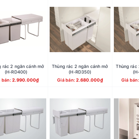
 rác 2 ngăn cánh mở
Thùng rác 2 ngăn cánh mở
Thùng rác
(H-RD400)
(H-RD350)
(H
á bán:
2.990.000₫
Giá bán:
2.680.000₫
Giá bán