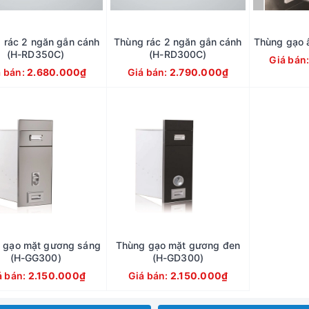
 rác 2 ngăn gắn cánh
Thùng rác 2 ngăn gắn cánh
Thùng gạo 
(H-RD350C)
(H-RD300C)
Giá bán
á bán:
2.680.000₫
Giá bán:
2.790.000₫
 gạo mặt gương sáng
Thùng gạo mặt gương đen
(H-GG300)
(H-GD300)
á bán:
2.150.000₫
Giá bán:
2.150.000₫