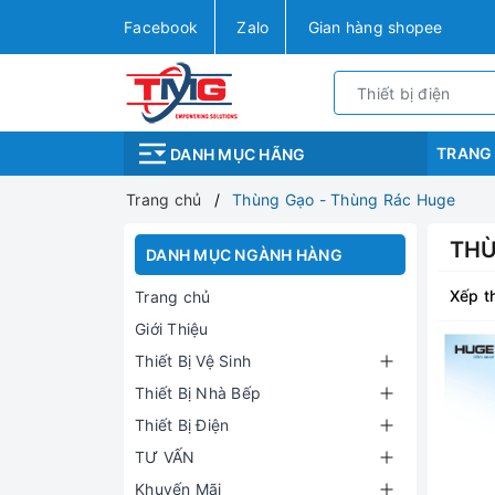
Facebook
Zalo
Gian hàng shopee
TRANG
DANH MỤC HÃNG
Trang chủ
Thùng Gạo - Thùng Rác Huge
THÙ
DANH MỤC NGÀNH HÀNG
Xếp t
Trang chủ
Giới Thiệu
Thiết Bị Vệ Sinh
Thiết Bị Nhà Bếp
Thiết Bị Điện
TƯ VẤN
Khuyến Mãi