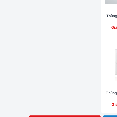
Thùng
Gi
Thùng
Gi