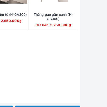
âm tủ (H-GA300)
Thùng gạo gắn cánh (H-
GC300)
:
2.650.000₫
Giá bán:
3.250.000₫