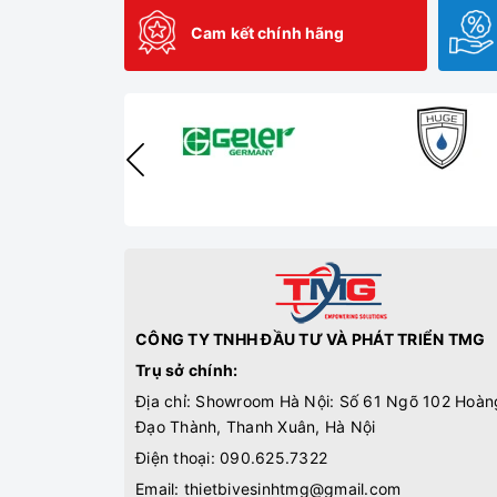
Cam kết chính hãng
CÔNG TY TNHH ĐẦU TƯ VÀ PHÁT TRIỂN TMG
Trụ sở chính:
Địa chỉ: Showroom Hà Nội: Số 61 Ngõ 102 Hoàn
Đạo Thành, Thanh Xuân, Hà Nội
Điện thoại:
090.625.7322
Email:
thietbivesinhtmg@gmail.com