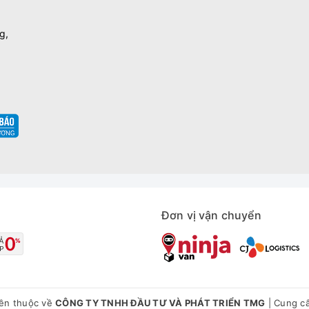
g,
Đơn vị vận chuyển
ền thuộc về
CÔNG TY TNHH ĐẦU TƯ VÀ PHÁT TRIỂN TMG
|
Cung cấ