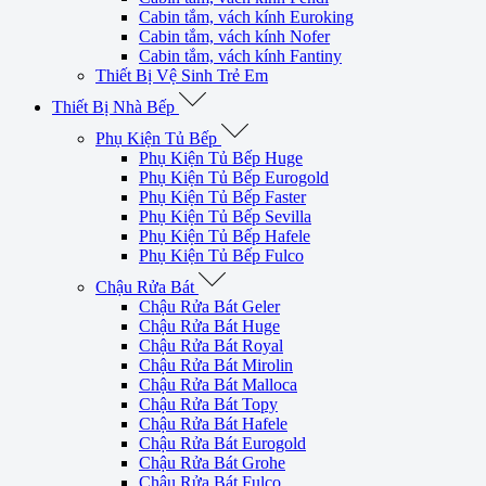
Cabin tắm, vách kính Euroking
Cabin tắm, vách kính Nofer
Cabin tắm, vách kính Fantiny
Thiết Bị Vệ Sinh Trẻ Em
Thiết Bị Nhà Bếp
Phụ Kiện Tủ Bếp
Phụ Kiện Tủ Bếp Huge
Phụ Kiện Tủ Bếp Eurogold
Phụ Kiện Tủ Bếp Faster
Phụ Kiện Tủ Bếp Sevilla
Phụ Kiện Tủ Bếp Hafele
Phụ Kiện Tủ Bếp Fulco
Chậu Rửa Bát
Chậu Rửa Bát Geler
Chậu Rửa Bát Huge
Chậu Rửa Bát Royal
Chậu Rửa Bát Mirolin
Chậu Rửa Bát Malloca
Chậu Rửa Bát Topy
Chậu Rửa Bát Hafele
Chậu Rửa Bát Eurogold
Chậu Rửa Bát Grohe
Chậu Rửa Bát Fulco