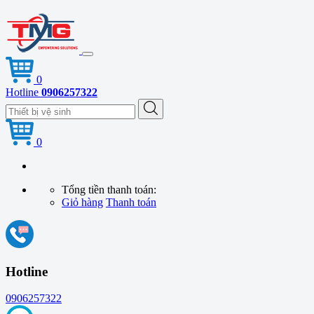
0
Hotline
0906257322
0
Tổng tiền thanh toán:
Giỏ hàng
Thanh toán
Hotline
0906257322