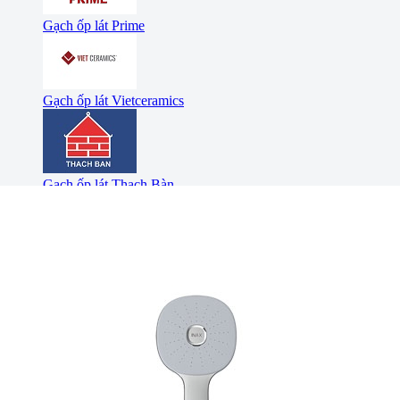
Gạch ốp lát Prime
Gạch ốp lát Vietceramics
Gạch ốp lát Thạch Bàn
Nhà Thông Minh (Smart home)
Nhà Thông Minh (Smart
home)