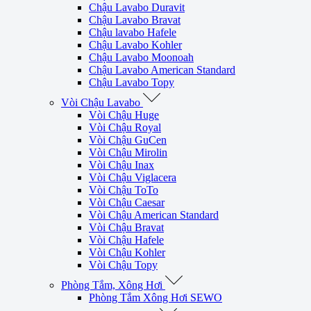
Chậu Lavabo Duravit
Chậu Lavabo Bravat
Chậu lavabo Hafele
Chậu Lavabo Kohler
Chậu Lavabo Moonoah
Chậu Lavabo American Standard
Chậu Lavabo Topy
Vòi Chậu Lavabo
Vòi Chậu Huge
Vòi Chậu Royal
Vòi Chậu GuCen
Vòi Chậu Mirolin
Vòi Chậu Inax
Vòi Chậu Viglacera
Vòi Chậu ToTo
Vòi Chậu Caesar
Vòi Chậu American Standard
Vòi Chậu Bravat
Vòi Chậu Hafele
Vòi Chậu Kohler
Vòi Chậu Topy
Phòng Tắm, Xông Hơi
Phòng Tắm Xông Hơi SEWO