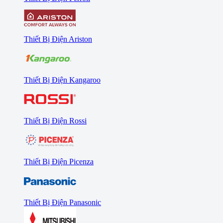
Thiết Bị Điện Ariston
Thiết Bị Điện Kangaroo
Thiết Bị Điện Rossi
Thiết Bị Điện Picenza
Thiết Bị Điện Panasonic