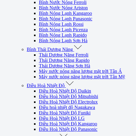
Bình Nước Nóng Ferroli
Bình Nước Nóng Ariston
Bình Nóng Lạnh Kangaroo
Bình Nóng Lạnh Panasonic
Bình Nóng Lạnh Rossi
Bình Nóng Lạnh Picenza
Bình Nóng Lạnh Rapido
Bình Nóng Lạnh Sơn Hà
Bình Thái Dương Năng
Thái Dương Năng Ferroli
Thái Dương Năng Rapido
Thái Dương Năng Sơn Hà
Máy nước nóng năng lượng mặt trời Tân Á
Máy nước nóng năng lượng mặt trời Tân Mỹ
Điều Hoà Nhiệt Độ
Điều Hoà Nhiệt Độ Daikin
Điều Hoà Nhiệt Độ Mitsubishi
Điều Hoà Nhiệt Độ Electrolux
Điều hoà nhiệt độ Nagakawa
Điều Hoà Nhiệt Độ Funiki
Điều Hoà Nhiệt Độ LG
Điều Hoà Nhiệt Độ Kangaroo
Điều Hoà Nhiệt Độ Panasonic