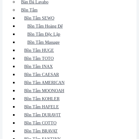
Bàn Đá Lavabo
Bồn Tắm
Bồn Tắm SEWO
Bồn Tắm Hoàng Đế
Bồn Tắm Độc Lập
Bồn Tắm Massage
Bồn Tắm HUGE
Bồn Tắm TOTO
Bồn Tắm INAX
Bồn Tắm CAESAR
Bồn Tắm AMERICAN
Bồn Tắm MOONOAH
Bồn Tắm KOHLER
Bồn Tắm HAFELE
Bồn Tắm DURAVIT
Bồn Tắm COTTO
Bồn Tắm BRAVAT