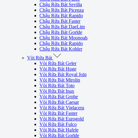
Chậu Rửa Bát Sevilla
Chậu Rửa Bát Picenza
Chậu Rửa Bát Rapido
Chậu Rửa Bát Faster
Chậu Rửa Bát DaeLim
Chậu Rửa Bát Gorlde
Chậu Rửa Bát Moonoah
Chậu Rửa Bát Rapido
Chậu Rửa Bát Kohler
Vòi Rửa Bát
Vòi Rửa Bát Geler
Vòi Rửa Bát Huge
Vòi Rửa Bát Royal Join
Vòi Rửa Bát Mirolin
Vòi Rửa Bát Toto
Vòi Rửa Bát Inax
Vòi Rửa Bát Grohe
Vòi Rửa Bát Caesar
Vòi Rửa Bát Viglacera
Vòi Rửa Bát Faster
Vòi Rửa Bát Eurogold
Vòi Rửa Bát Fulco
Vòi Rửa Bát Hafele
Vòi Rửa Bát Gorlde