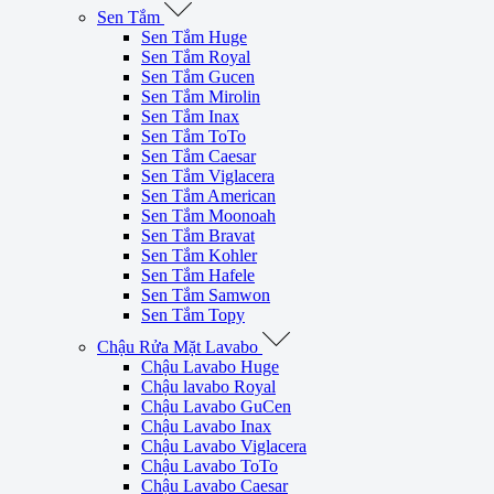
Sen Tắm
Sen Tắm Huge
Sen Tắm Royal
Sen Tắm Gucen
Sen Tắm Mirolin
Sen Tắm Inax
Sen Tắm ToTo
Sen Tắm Caesar
Sen Tắm Viglacera
Sen Tắm American
Sen Tắm Moonoah
Sen Tắm Bravat
Sen Tắm Kohler
Sen Tắm Hafele
Sen Tắm Samwon
Sen Tắm Topy
Chậu Rửa Mặt Lavabo
Chậu Lavabo Huge
Chậu lavabo Royal
Chậu Lavabo GuCen
Chậu Lavabo Inax
Chậu Lavabo Viglacera
Chậu Lavabo ToTo
Chậu Lavabo Caesar