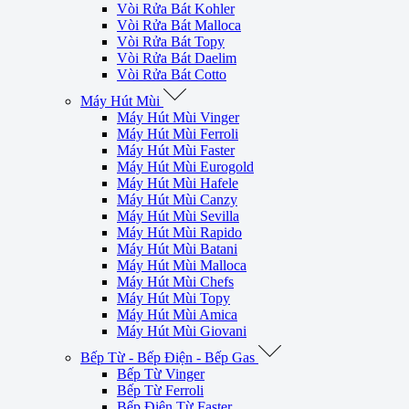
Vòi Rửa Bát Kohler
Vòi Rửa Bát Malloca
Vòi Rửa Bát Topy
Vòi Rửa Bát Daelim
Vòi Rửa Bát Cotto
Máy Hút Mùi
Máy Hút Mùi Vinger
Máy Hút Mùi Ferroli
Máy Hút Mùi Faster
Máy Hút Mùi Eurogold
Máy Hút Mùi Hafele
Máy Hút Mùi Canzy
Máy Hút Mùi Sevilla
Máy Hút Mùi Rapido
Máy Hút Mùi Batani
Máy Hút Mùi Malloca
Máy Hút Mùi Chefs
Máy Hút Mùi Topy
Máy Hút Mùi Amica
Máy Hút Mùi Giovani
Bếp Từ - Bếp Điện - Bếp Gas
Bếp Từ Vinger
Bếp Từ Ferroli
Bếp Điện Từ Faster