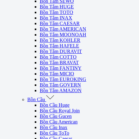
Bồn Tắm SEWO
Bồn Tắm HUGE
Bồn Tắm TOTO
Bồn Tắm INAX
Bồn Tắm CAESAR
Bồn Tắm AMERICAN
Bồn Tắm MOONOAH
Bồn Tắm KOHLER
Bồn Tắm HAFELE
Bồn Tắm DURAVIT
Bồn Tắm COTTO
Bồn Tắm BRAVAT
Bồn Tắm FANTINY
Bồn Tắm MICIO
Bồn Tắm EUROKING
Bồn Tắm GOVERN
Bồn Tắm AMAZON
Bồn Cầu
Bồn Cầu Huge
Bồn Cầu Royal Join
Bồn Cầu Gucen
Bồn Cầu American
Bồn Cầu Inax
Bồn Cầu ToTo
Bồn Cầu Caesar