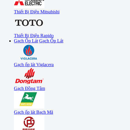
Thiết Bị Điện Mitsubishi
Thiết Bị Điện Rapido
Gạch Ốp Lát
Gạch Ốp Lát
Gạch ốp lát Viglacera
Gạch Đồng Tâm
Gạch ốp lát Bạch Mã