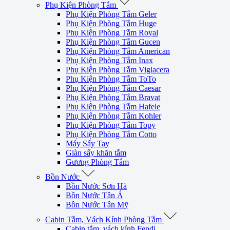
Phụ Kiện Phòng Tắm
Phụ Kiện Phòng Tắm Geler
Phụ Kiện Phòng Tắm Huge
Phụ Kiện Phòng Tắm Royal
Phụ Kiện Phòng Tắm Gucen
Phụ Kiện Phòng Tắm American
Phụ Kiện Phòng Tắm Inax
Phụ Kiện Phòng Tắm Viglacera
Phụ Kiện Phòng Tắm ToTo
Phụ Kiện Phòng Tắm Caesar
Phụ Kiện Phòng Tắm Bravat
Phụ Kiện Phòng Tắm Hafele
Phụ Kiện Phòng Tắm Kohler
Phụ Kiện Phòng Tắm Topy
Phụ Kiện Phòng Tắm Cotto
Máy Sấy Tay
Giàn sấy khăn tắm
Gương Phòng Tắm
Bồn Nước
Bồn Nước Sơn Hà
Bồn Nước Tân Á
Bồn Nước Tân Mỹ
Cabin Tắm, Vách Kính Phòng Tắm
Cabin tắm, vách kính Fendi