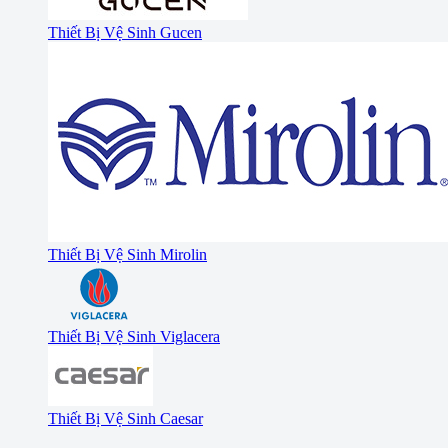
Thiết Bị Vệ Sinh Gucen
Thiết Bị Vệ Sinh Mirolin
Thiết Bị Vệ Sinh Viglacera
Thiết Bị Vệ Sinh Caesar