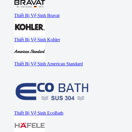
Thiết Bị Vệ Sinh Bravat
Thiết Bị Vệ Sinh Kohler
Thiết Bị Vệ Sinh American Standard
Thiết Bị Vệ Sinh EcoBath