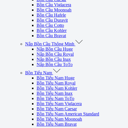
Bồn Cầu Viglacera
Bồn Cầu Moonoah
Bồn Cầu Hafele
Bồn Cầu Duravit
Bồn Cầu Cotto
Bồn Cầu Kohler
Bồn Cầu Bravat
Nắp Bồn Cầu Thông Minh
Nắp Bồn Cầu Huge
Nắp Bồn Cầu Royal
Nắp Bồn Cầu Inax
Nắp Bồn Cầu ToTo
Bồn Tiểu Nam
Bồn Tiểu Nam Huge
Bồn Tiểu Nam Royal
Bồn Tiểu Nam Kohler
Bồn Tiểu Nam Inax
Bồn Tiểu Nam ToTo
Bồn Tiểu Nam Viglacera
Bồn Tiểu Nam Caesar
Bồn Tiểu Nam American Standard
Bồn Tiểu Nam Moonoah
Bồn Tiểu Nam Bravat