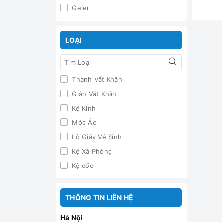
Geler
LOẠI
Thanh Vắt Khăn
Giàn Vắt Khăn
Kệ Kính
Móc Áo
Lô Giấy Vệ Sinh
Kệ Xà Phòng
Kệ cốc
THÔNG TIN LIÊN HỆ
Hà Nội