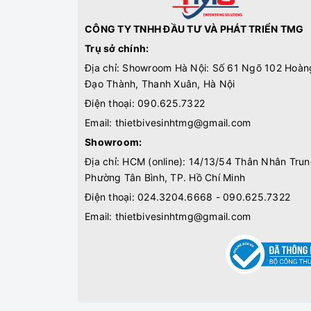
CÔNG TY TNHH ĐẦU TƯ VÀ PHÁT TRIỂN TMG
Trụ sở chính:
Địa chỉ: Showroom Hà Nội: Số 61 Ngõ 102 Hoàn
Đạo Thành, Thanh Xuân, Hà Nội
Điện thoại:
090.625.7322
Email:
thietbivesinhtmg@gmail.com
Showroom:
Địa chỉ: HCM (online): 14/13/54 Thân Nhân Trun
Phường Tân Bình, TP. Hồ Chí Minh
Điện thoại:
024.3204.6668 - 090.625.7322
Email:
thietbivesinhtmg@gmail.com