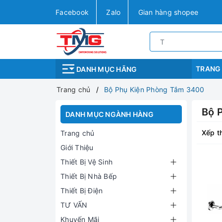
Facebook
Zalo
Gian hàng shopee
TRANG
DANH MỤC HÃNG
Trang chủ
Bộ Phụ Kiện Phòng Tắm 3400
Bộ 
DANH MỤC NGÀNH HÀNG
Xếp t
Trang chủ
Giới Thiệu
Thiết Bị Vệ Sinh
Thiết Bị Nhà Bếp
Thiết Bị Điện
TƯ VẤN
Khuyến Mãi