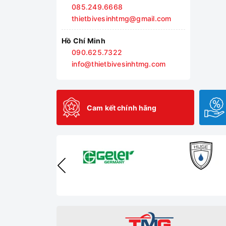
085.249.6668
thietbivesinhtmg@gmail.com
Hồ Chí Minh
090.625.7322
info@thietbivesinhtmg.com
Cam kết chính hãng