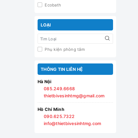
Ecobath
LOẠI
Phụ kiện phòng tắm
THÔNG TIN LIÊN HỆ
Hà Nội
085.249.6668
thietbivesinhtmg@gmail.com
Hồ Chí Minh
090.625.7322
info@thietbivesinhtmg.com