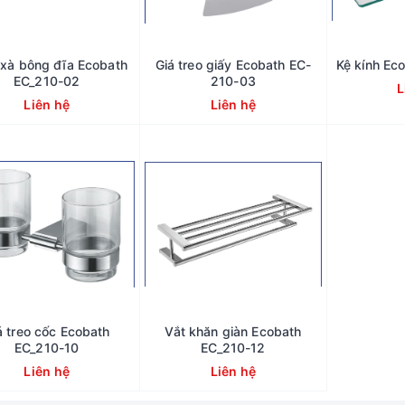
xà bông đĩa Ecobath
Giá treo giấy Ecobath EC-
Kệ kính Ec
EC_210-02
210-03
L
Liên hệ
Liên hệ
á treo cốc Ecobath
Vắt khăn giàn Ecobath
EC_210-10
EC_210-12
Liên hệ
Liên hệ