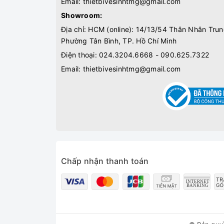
Email:
thietbivesinhtmg@gmail.com
Showroom:
Địa chỉ: HCM (online): 14/13/54 Thân Nhân Trun
Phường Tân Bình, TP. Hồ Chí Minh
Điện thoại:
024.3204.6668 - 090.625.7322
Email:
thietbivesinhtmg@gmail.com
Chấp nhận thanh toán