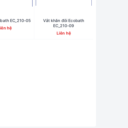
obath EC_210-05
Vắt khăn đôi Ecobath
EC_210-09
iên hệ
Liên hệ