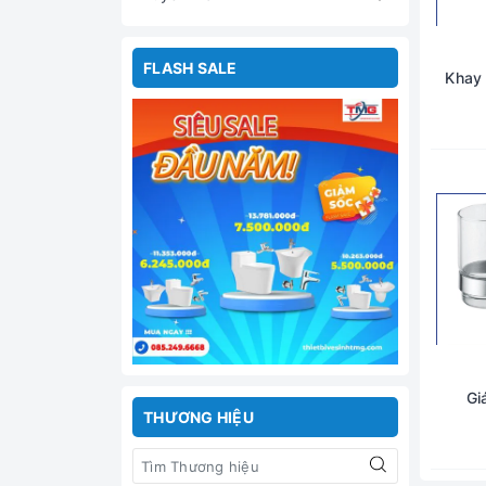
FLASH SALE
Khay 
Gi
THƯƠNG HIỆU