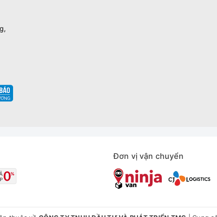
g,
Đơn vị vận chuyển