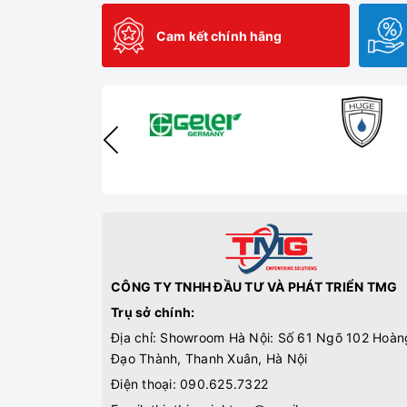
Cam kết chính hãng
CÔNG TY TNHH ĐẦU TƯ VÀ PHÁT TRIỂN TMG
Trụ sở chính:
Địa chỉ: Showroom Hà Nội: Số 61 Ngõ 102 Hoàn
Đạo Thành, Thanh Xuân, Hà Nội
Điện thoại:
090.625.7322