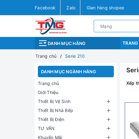
Facebook
Zalo
Gian hàng shopee
TRANG
DANH MỤC HÃNG
Trang chủ
Serie 210
Seri
DANH MỤC NGÀNH HÀNG
Xếp t
Trang chủ
Giới Thiệu
Thiết Bị Vệ Sinh
Thiết Bị Nhà Bếp
Thiết Bị Điện
TƯ VẤN
Khuyến Mãi