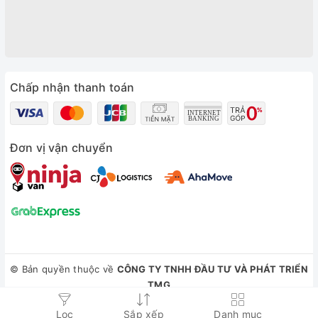
Chấp nhận thanh toán
Đơn vị vận chuyển
© Bản quyền thuộc về
CÔNG TY TNHH ĐẦU TƯ VÀ PHÁT TRIỂN
TMG
Cung cấp bởi
Sapo
Lọc
Sắp xếp
Danh mục