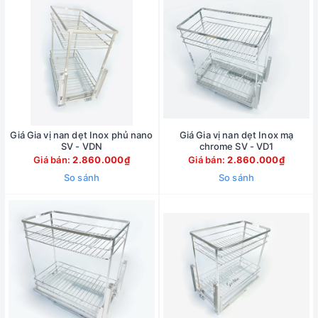
Giá Gia vị nan dẹt Inox phủ nano
Giá Gia vị nan dẹt Inox mạ
SV - VDN
chrome SV - VD1
Giá bán:
2.860.000₫
Giá bán:
2.860.000₫
So sánh
So sánh