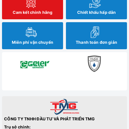
Cam kết chính hãng
Chiết khấu hấp dẫn
Miễn phí vận chuyển
Thanh toán đơn giản
CÔNG TY TNHH ĐẦU TƯ VÀ PHÁT TRIỂN TMG
Trụ sở chính: