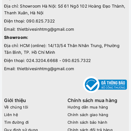
Địa chỉ: Showroom Hà Nội: Số 61 Ngõ 102 Hoàng Đạo Thành,
Thanh Xuân, Hà Nội
Điện thoại:
090.625.7322
Email:
thietbivesinhtmg@gmail.com
Showroom:
Địa chỉ: HCM (online): 14/13/54 Thân Nhân Trung, Phường
Tân Bình, TP. Hồ Chí Minh
Điện thoại:
024.3204.6668 - 090.625.7322
Email:
thietbivesinhtmg@gmail.com
Giới thiệu
Chính sách mua hàng
Về chúng tôi
Hướng dẫn mua hàng
Liên hệ
Chính sách giao hàng
Tìm đường đi
Chính sách bảo hành
Quy định sử dụng
Chính sách đổi trả hàng