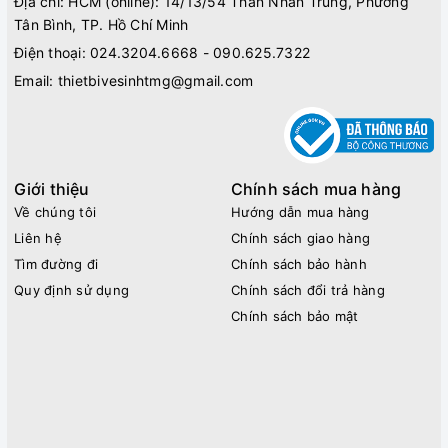
Địa chỉ: HCM (online): 14/13/54 Thân Nhân Trung, Phường
Tân Bình, TP. Hồ Chí Minh
Điện thoại:
024.3204.6668 - 090.625.7322
Email:
thietbivesinhtmg@gmail.com
Giới thiệu
Chính sách mua hàng
Về chúng tôi
Hướng dẫn mua hàng
Liên hệ
Chính sách giao hàng
Tìm đường đi
Chính sách bảo hành
Quy định sử dụng
Chính sách đổi trả hàng
Chính sách bảo mật