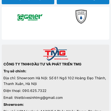
CÔNG TY TNHH ĐẦU TƯ VÀ PHÁT TRIỂN TMG
Trụ sở chính:
Địa chỉ: Showroom Hà Nội: Số 61 Ngõ 102 Hoàng Đạo Thành,
Thanh Xuân, Hà Nội
Điện thoại:
090.625.7322
Email:
thietbivesinhtmg@gmail.com
Showroom: