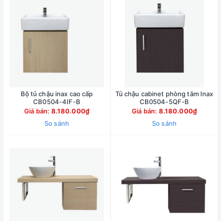
Bộ tủ chậu inax cao cấp
Tủ chậu cabinet phòng tắm Inax
CB0504-4IF-B
CB0504-5QF-B
Giá bán:
8.180.000₫
Giá bán:
8.180.000₫
So sánh
So sánh