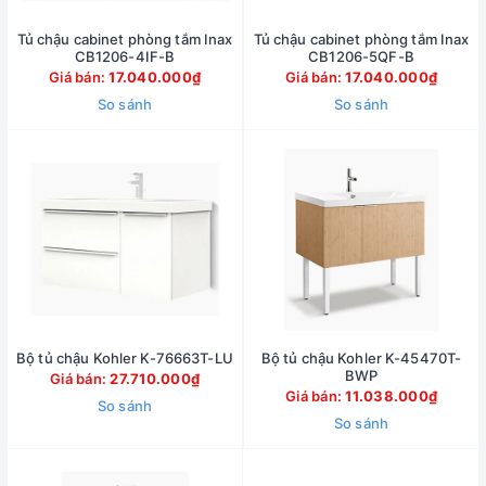
Tủ chậu cabinet phòng tắm Inax
Tủ chậu cabinet phòng tắm Inax
CB1206-4IF-B
CB1206-5QF-B
Giá bán:
17.040.000₫
Giá bán:
17.040.000₫
So sánh
So sánh
Bộ tủ chậu Kohler K-76663T-LU
Bộ tủ chậu Kohler K-45470T-
BWP
Giá bán:
27.710.000₫
Giá bán:
11.038.000₫
So sánh
So sánh