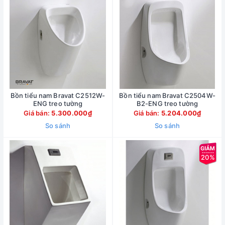
Bồn tiểu nam Bravat C2512W-
Bồn tiểu nam Bravat C2504W-
ENG treo tường
B2-ENG treo tường
Giá bán:
5.300.000₫
Giá bán:
5.204.000₫
So sánh
So sánh
20%