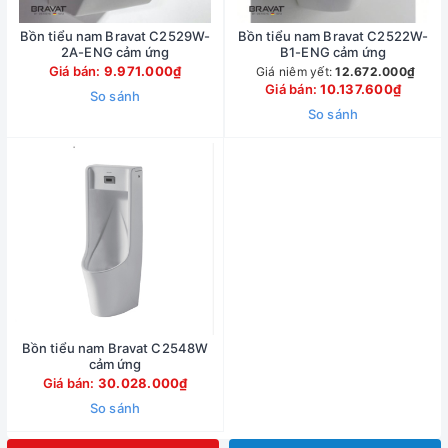
Bồn tiểu nam Bravat C2529W-
Bồn tiểu nam Bravat C2522W-
2A-ENG cảm ứng
B1-ENG cảm ứng
Giá bán:
9.971.000₫
Giá niêm yết:
12.672.000₫
Giá bán:
10.137.600₫
So sánh
So sánh
Bồn tiểu nam Bravat C2548W
cảm ứng
Giá bán:
30.028.000₫
So sánh