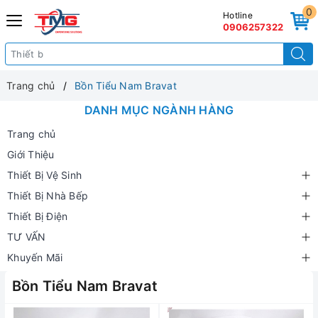
0
Hotline
0906257322
Trang chủ
Bồn Tiểu Nam Bravat
DANH MỤC NGÀNH HÀNG
Trang chủ
Giới Thiệu
Thiết Bị Vệ Sinh
Thiết Bị Nhà Bếp
Thiết Bị Điện
TƯ VẤN
Khuyến Mãi
Bồn Tiểu Nam Bravat