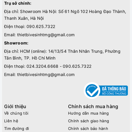
Trụ sở chính:
Địa chỉ: Showroom Hà Nội: Số 61 Ngõ 102 Hoàng Đạo Thành,
Thanh Xuân, Hà Nội
Điện thoại:
090.625.7322
Email:
thietbivesinhtmg@gmail.com
Showroom:
Địa chỉ: HCM (online): 14/13/54 Thân Nhân Trung, Phường
Tân Bình, TP. Hồ Chí Minh
Điện thoại:
024.3204.6668 - 090.625.7322
Email:
thietbivesinhtmg@gmail.com
Giới thiệu
Chính sách mua hàng
Về chúng tôi
Hướng dẫn mua hàng
Liên hệ
Chính sách giao hàng
Tìm đường đi
Chính sách bảo hành