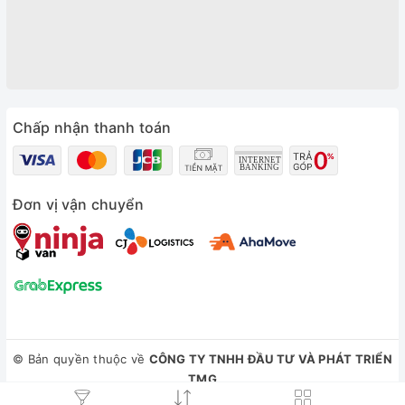
Chấp nhận thanh toán
Đơn vị vận chuyển
© Bản quyền thuộc về
CÔNG TY TNHH ĐẦU TƯ VÀ PHÁT TRIỂN
TMG
Cung cấp bởi
Sapo