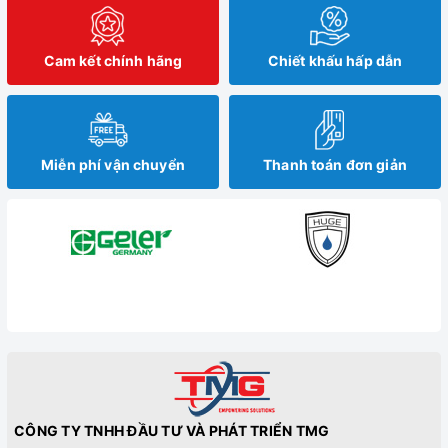
Cam kết chính hãng
Chiết khấu hấp dẫn
Miễn phí vận chuyển
Thanh toán đơn giản
CÔNG TY TNHH ĐẦU TƯ VÀ PHÁT TRIỂN TMG