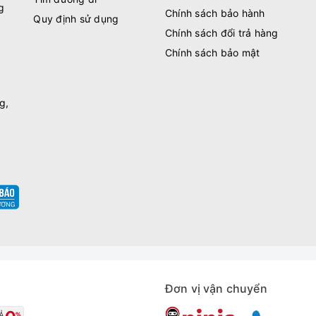
g
Chính sách bảo hành
Quy định sử dụng
Chính sách đổi trả hàng
Chính sách bảo mật
g,
Đơn vị vận chuyển