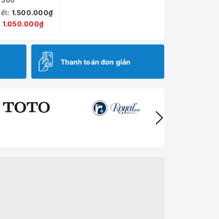
yết:
1.500.000₫
:
1.050.000₫
Thanh toán đơn giản