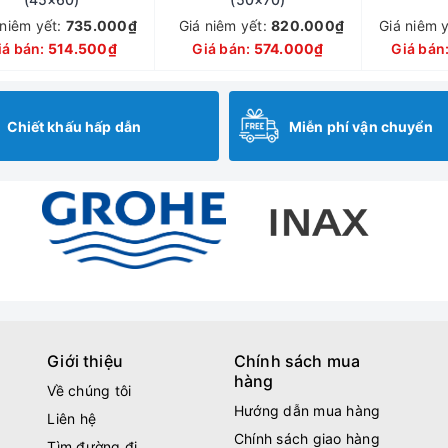
 niêm yết:
735.000₫
Giá niêm yết:
820.000₫
Giá niêm 
iá bán:
514.500₫
Giá bán:
574.000₫
Giá bán
Chiết khấu hấp dẫn
Miễn phí vận chuyển
Giới thiệu
Chính sách mua
hàng
Về chúng tôi
Hướng dẫn mua hàng
Liên hệ
Chính sách giao hàng
Tìm đường đi