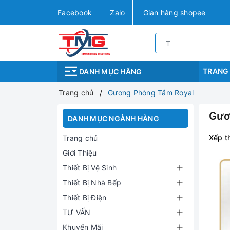
Facebook
Zalo
Gian hàng shopee
TRANG
DANH MỤC HÃNG
Trang chủ
Gương Phòng Tắm Royal
Gươ
DANH MỤC NGÀNH HÀNG
Xếp t
Trang chủ
Giới Thiệu
Thiết Bị Vệ Sinh
Thiết Bị Nhà Bếp
Thiết Bị Điện
TƯ VẤN
Khuyến Mãi