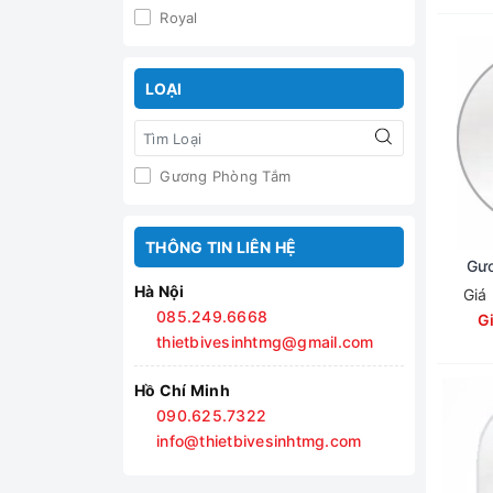
Royal
LOẠI
Gương Phòng Tắm
THÔNG TIN LIÊN HỆ
Gươ
Hà Nội
Giá
085.249.6668
G
thietbivesinhtmg@gmail.com
Hồ Chí Minh
090.625.7322
info@thietbivesinhtmg.com