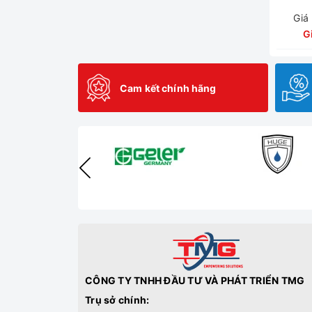
Giá
G
Cam kết chính hãng
CÔNG TY TNHH ĐẦU TƯ VÀ PHÁT TRIỂN TMG
Trụ sở chính: