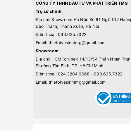
CÔNG TY TNHH ĐẦU TƯ VÀ PHÁT TRIỂN TMG
Trụ sở chính:
Địa chỉ: Showroom Hà Nội: Số 61 Ngõ 102 Hoàn
Đạo Thành, Thanh Xuân, Hà Nội
Điện thoại:
090.625.7322
Email:
thietbivesinhtmg@gmail.com
Showroom:
Địa chỉ: HCM (online): 14/13/54 Thân Nhân Trun
Phường Tân Bình, TP. Hồ Chí Minh
Điện thoại:
024.3204.6668 - 090.625.7322
Email:
thietbivesinhtmg@gmail.com