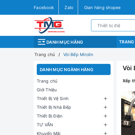
Facebook
Zalo
Gian hàng shopee
TRANG
DANH MỤC HÃNG
Trang chủ
Vòi Bếp Mirolin
Vòi 
DANH MỤC NGÀNH HÀNG
Xếp t
Trang chủ
Giới Thiệu
Thiết Bị Vệ Sinh
Thiết Bị Nhà Bếp
Thiết Bị Điện
TƯ VẤN
Khuyến Mãi