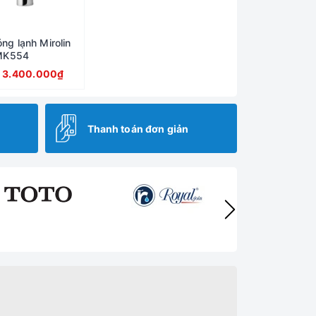
ng lạnh Mirolin
MK554
:
3.400.000₫
Thanh toán đơn giản