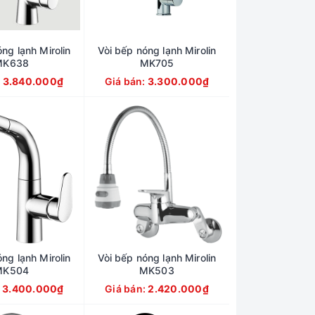
ng lạnh Mirolin
Vòi bếp nóng lạnh Mirolin
MK638
MK705
:
3.840.000₫
Giá bán:
3.300.000₫
ng lạnh Mirolin
Vòi bếp nóng lạnh Mirolin
MK504
MK503
:
3.400.000₫
Giá bán:
2.420.000₫