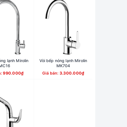
ng lạnh Mirolin
Vòi bếp nóng lạnh Mirolin
MC16
MK704
n:
990.000₫
Giá bán:
3.300.000₫