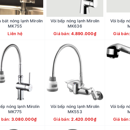
a bát nóng lạnh Mirolin
Vòi bếp nóng lạnh Mirolin
Vòi bếp nó
MK755
MK636
Liên hệ
Giá bán:
4.890.000₫
Giá bán
bếp nóng lạnh Mirolin
Vòi bếp nóng lạnh Mirolin
Vòi bếp nó
MK775
MK553
á bán:
3.080.000₫
Giá bán:
2.420.000₫
Giá bán