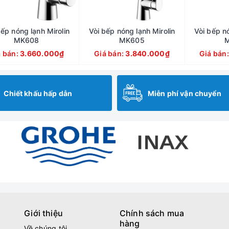
bếp nóng lạnh Mirolin
Vòi bếp nóng lạnh Mirolin
Vòi bếp nó
MK608
MK605
á bán:
3.660.000₫
Giá bán:
3.840.000₫
Giá bán
Chiết khấu hấp dẫn
Miễn phí vận chuyển
Giới thiệu
Chính sách mua
hàng
Về chúng tôi