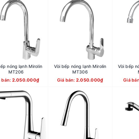
bếp nóng lạnh Mirolin
Vòi bếp nóng lạnh Mirolin
Vòi bếp nó
MT206
MT306
á bán:
2.050.000₫
Giá bán:
2.050.000₫
Giá bá