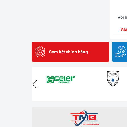
Vòi 
Gi
Cam kết chính hãng