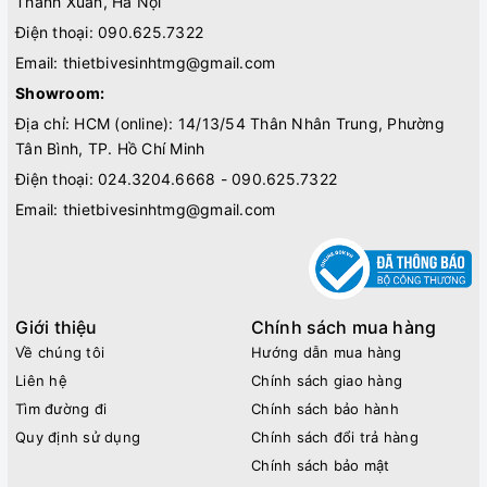
Thanh Xuân, Hà Nội
Điện thoại:
090.625.7322
Email:
thietbivesinhtmg@gmail.com
Showroom:
Địa chỉ: HCM (online): 14/13/54 Thân Nhân Trung, Phường
Tân Bình, TP. Hồ Chí Minh
Điện thoại:
024.3204.6668 - 090.625.7322
Email:
thietbivesinhtmg@gmail.com
Giới thiệu
Chính sách mua hàng
Về chúng tôi
Hướng dẫn mua hàng
Liên hệ
Chính sách giao hàng
Tìm đường đi
Chính sách bảo hành
Quy định sử dụng
Chính sách đổi trả hàng
Chính sách bảo mật