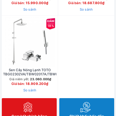
Giá bán:
15.990.000₫
Giá bán:
18.687.800₫
So sánh
So sánh
18%
Sen Cây Nóng Lạnh TOTO
TBG02302VA/TBW02017A/TBW02002BA
Giá niêm yết:
23.060.000₫
Giá bán:
18.909.200₫
So sánh