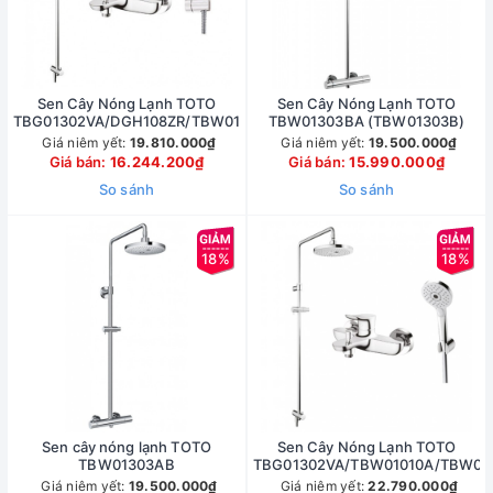
Sen Cây Nóng Lạnh TOTO
Sen Cây Nóng Lạnh TOTO
TBG01302VA/DGH108ZR/TBW01001BA
TBW01303BA (TBW01303B)
Giá niêm yết:
19.810.000₫
Giá niêm yết:
19.500.000₫
Giá bán:
16.244.200₫
Giá bán:
15.990.000₫
So sánh
So sánh
18%
18%
Sen cây nóng lạnh TOTO
Sen Cây Nóng Lạnh TOTO
TBW01303AB
TBG01302VA/TBW01010A/TBW01
Giá niêm yết:
19.500.000₫
Giá niêm yết:
22.790.000₫