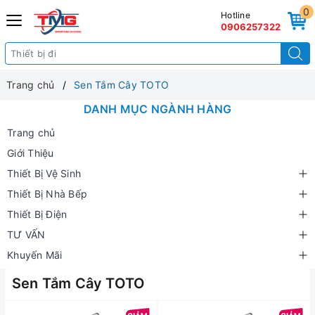
0
Hotline
0906257322
Trang chủ
Sen Tắm Cây TOTO
DANH MỤC NGÀNH HÀNG
Trang chủ
Giới Thiệu
Thiết Bị Vệ Sinh
Thiết Bị Nhà Bếp
Thiết Bị Điện
TƯ VẤN
Khuyến Mãi
Sen Tắm Cây TOTO