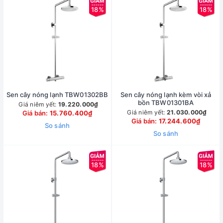
18%
18%
Sen cây nóng lạnh TBW01302BB
Sen cây nóng lạnh kèm vòi xả
bồn TBW01301BA
Giá niêm yết:
19.220.000₫
Giá niêm yết:
21.030.000₫
Giá bán:
15.760.400₫
Giá bán:
17.244.600₫
So sánh
So sánh
18%
18%