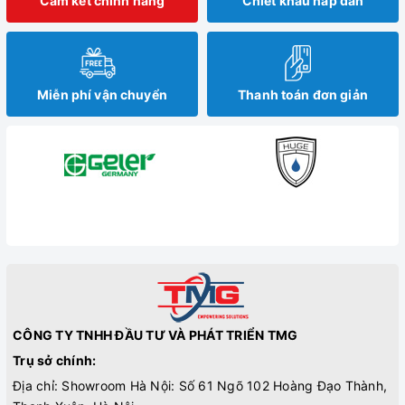
Cam kết chính hãng
Chiết khấu hấp dẫn
Miễn phí vận chuyển
Thanh toán đơn giản
CÔNG TY TNHH ĐẦU TƯ VÀ PHÁT TRIỂN TMG
Trụ sở chính:
Địa chỉ: Showroom Hà Nội: Số 61 Ngõ 102 Hoàng Đạo Thành,