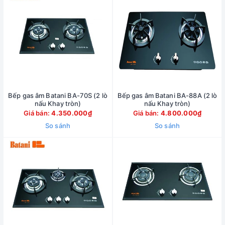
Bếp gas âm Batani BA-70S (2 lò
Bếp gas âm Batani BA-88A (2 lò
nấu Khay tròn)
nấu Khay tròn)
Giá bán:
4.350.000₫
Giá bán:
4.800.000₫
So sánh
So sánh