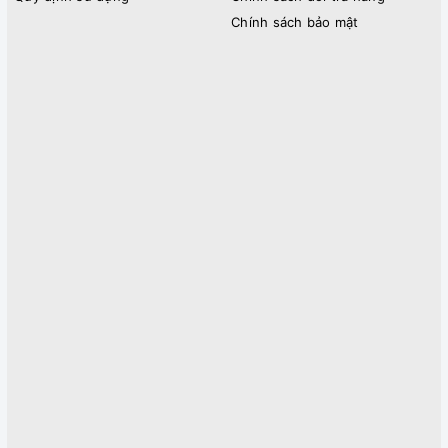
Chính sách bảo mật