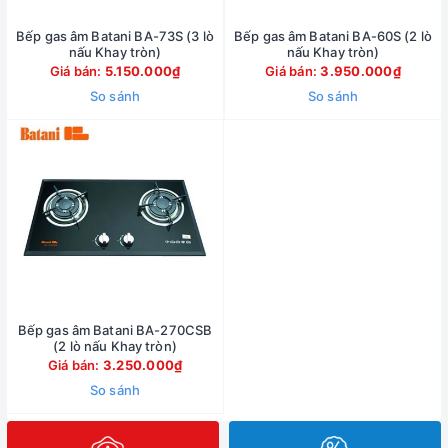
Bếp gas âm Batani BA-73S (3 lò
Bếp gas âm Batani BA-60S (2 lò
nấu Khay tròn)
nấu Khay tròn)
Giá bán:
5.150.000₫
Giá bán:
3.950.000₫
So sánh
So sánh
Bếp gas âm Batani BA-270CSB
(2 lò nấu Khay tròn)
Giá bán:
3.250.000₫
So sánh