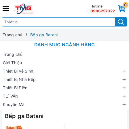
0
Hotline
0906257322
Trang chủ
Bếp ga Batani
DANH MỤC NGÀNH HÀNG
Trang chủ
Giới Thiệu
Thiết Bị Vệ Sinh
Thiết Bị Nhà Bếp
Thiết Bị Điện
TƯ VẤN
Khuyến Mãi
Bếp ga Batani