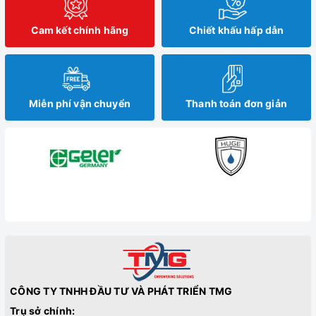
Cam kết chính hãng
Chiết khấu hấp dẫn
Miễn phí vận chuyển
Thanh toán đơn giản
CÔNG TY TNHH ĐẦU TƯ VÀ PHÁT TRIỂN TMG
Trụ sở chính: