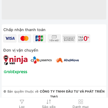
Chấp nhận thanh toán
Đơn vị vận chuyển
© Bản quyền thuộc về
CÔNG TY TNHH ĐẦU TƯ VÀ PHÁT TRIỂN
TMG
Cung cấp bởi
Sapo
Lọc
Sắp xếp
Danh mục