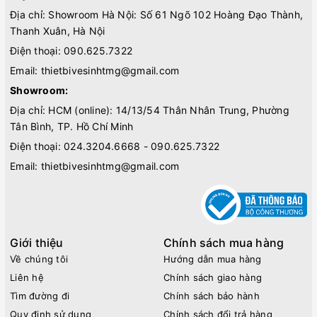
Địa chỉ: Showroom Hà Nội: Số 61 Ngõ 102 Hoàng Đạo Thành,
Thanh Xuân, Hà Nội
Điện thoại:
090.625.7322
Email:
thietbivesinhtmg@gmail.com
Showroom:
Địa chỉ: HCM (online): 14/13/54 Thân Nhân Trung, Phường
Tân Bình, TP. Hồ Chí Minh
Điện thoại:
024.3204.6668 - 090.625.7322
Email:
thietbivesinhtmg@gmail.com
Giới thiệu
Chính sách mua hàng
Về chúng tôi
Hướng dẫn mua hàng
Liên hệ
Chính sách giao hàng
Tìm đường đi
Chính sách bảo hành
Quy định sử dụng
Chính sách đổi trả hàng