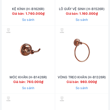
KỆ KÍNH (H-B1626R)
LÔ GIẤY VỆ SINH (H-B1526R)
Giá bán:
1.760.000₫
Giá bán:
1.160.000₫
So sánh
So sánh
MÓC KHĂN (H-B1426R)
VÒNG TREO KHĂN (H-B1326R)
Giá bán:
760.000₫
Giá bán:
960.000₫
So sánh
So sánh