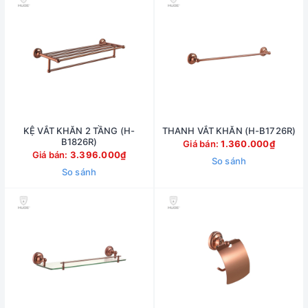
KỆ VẮT KHĂN 2 TẦNG (H-
THANH VẮT KHĂN (H-B1726R)
B1826R)
Giá bán:
1.360.000₫
Giá bán:
3.396.000₫
So sánh
So sánh