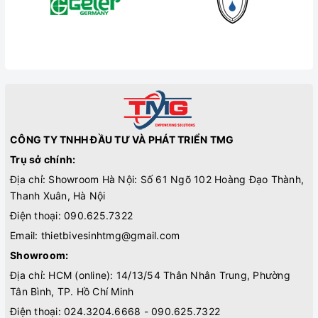
CÔNG TY TNHH ĐẦU TƯ VÀ PHÁT TRIỂN TMG
Trụ sở chính:
Địa chỉ: Showroom Hà Nội: Số 61 Ngõ 102 Hoàng Đạo Thành,
Thanh Xuân, Hà Nội
Điện thoại:
090.625.7322
Email:
thietbivesinhtmg@gmail.com
Showroom:
Địa chỉ: HCM (online): 14/13/54 Thân Nhân Trung, Phường
Tân Bình, TP. Hồ Chí Minh
Điện thoại:
024.3204.6668 - 090.625.7322