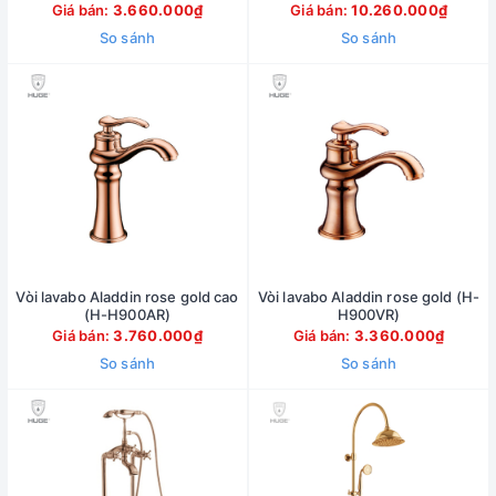
Giá bán:
3.660.000₫
Giá bán:
10.260.000₫
So sánh
So sánh
Vòi lavabo Aladdin rose gold cao
Vòi lavabo Aladdin rose gold (H-
(H-H900AR)
H900VR)
Giá bán:
3.760.000₫
Giá bán:
3.360.000₫
So sánh
So sánh