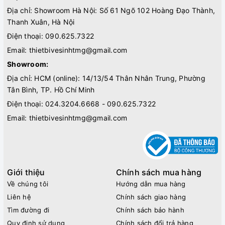
Địa chỉ: Showroom Hà Nội: Số 61 Ngõ 102 Hoàng Đạo Thành,
Thanh Xuân, Hà Nội
Điện thoại:
090.625.7322
Email:
thietbivesinhtmg@gmail.com
Showroom:
Địa chỉ: HCM (online): 14/13/54 Thân Nhân Trung, Phường
Tân Bình, TP. Hồ Chí Minh
Điện thoại:
024.3204.6668 - 090.625.7322
Email:
thietbivesinhtmg@gmail.com
Giới thiệu
Chính sách mua hàng
Về chúng tôi
Hướng dẫn mua hàng
Liên hệ
Chính sách giao hàng
Tìm đường đi
Chính sách bảo hành
Quy định sử dụng
Chính sách đổi trả hàng