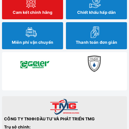
Cam kết chính hãng
Chiết khấu hấp dẫn
Miễn phí vận chuyển
Thanh toán đơn giản
CÔNG TY TNHH ĐẦU TƯ VÀ PHÁT TRIỂN TMG
Trụ sở chính: