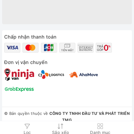
Chấp nhận thanh toán
Đơn vị vận chuyển
© Bản quyền thuộc về
CÔNG TY TNHH ĐẦU TƯ VÀ PHÁT TRIỂN
TMG
Cung cấp bởi
Sapo
Lọc
Sắp xếp
Danh mục