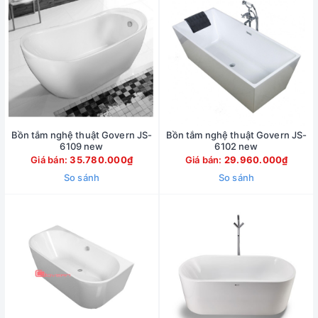
Bồn tắm nghệ thuật Govern JS-
Bồn tắm nghệ thuật Govern JS-
6109 new
6102 new
Giá bán:
35.780.000₫
Giá bán:
29.960.000₫
So sánh
So sánh