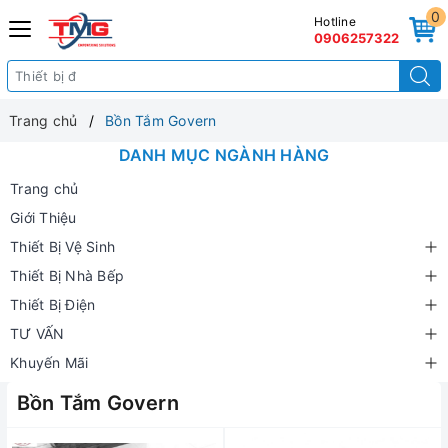
0
Hotline
0906257322
Trang chủ
Bồn Tắm Govern
DANH MỤC NGÀNH HÀNG
Trang chủ
Giới Thiệu
Thiết Bị Vệ Sinh
Thiết Bị Nhà Bếp
Thiết Bị Điện
TƯ VẤN
Khuyến Mãi
Bồn Tắm Govern