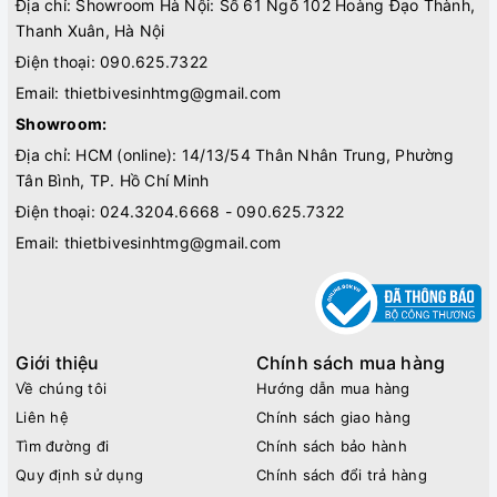
Địa chỉ: Showroom Hà Nội: Số 61 Ngõ 102 Hoàng Đạo Thành,
Thanh Xuân, Hà Nội
Điện thoại:
090.625.7322
Email:
thietbivesinhtmg@gmail.com
Showroom:
Địa chỉ: HCM (online): 14/13/54 Thân Nhân Trung, Phường
Tân Bình, TP. Hồ Chí Minh
Điện thoại:
024.3204.6668 - 090.625.7322
Email:
thietbivesinhtmg@gmail.com
Giới thiệu
Chính sách mua hàng
Về chúng tôi
Hướng dẫn mua hàng
Liên hệ
Chính sách giao hàng
Tìm đường đi
Chính sách bảo hành
Quy định sử dụng
Chính sách đổi trả hàng