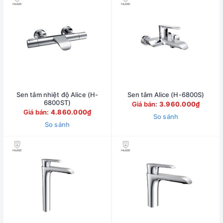
Sen tắm nhiệt độ Alice (H-
Sen tắm Alice (H-6800S)
6800ST)
Giá bán:
3.960.000₫
Giá bán:
4.860.000₫
So sánh
So sánh