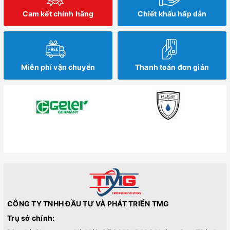
Cam kết chính hãng
Chiết khấu hấp dẫn
Miễn phí vận chuyển
Thanh toán đơn giản
CÔNG TY TNHH ĐẦU TƯ VÀ PHÁT TRIỂN TMG
Trụ sở chính: