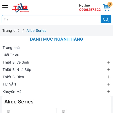
0
Hotline
0906257322
Trang chủ
Alice Series
DANH MỤC NGÀNH HÀNG
Trang chủ
Giới Thiệu
Thiết Bị Vệ Sinh
Thiết Bị Nhà Bếp
Thiết Bị Điện
TƯ VẤN
Khuyến Mãi
Alice Series