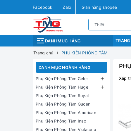
Facebook
Zalo
Gian hàng shopee
TRANG
DANH MỤC HÃNG
Trang chủ
PHỤ KIỆN PHÒNG TẮM
PHỤ
DANH MỤC NGÀNH HÀNG
Xếp t
Phụ Kiện Phòng Tắm Geler
Phụ Kiện Phòng Tắm Huge
Phụ Kiện Phòng Tắm Royal
Phụ Kiện Phòng Tắm Gucen
Phụ Kiện Phòng Tắm American
Phụ Kiện Phòng Tắm Inax
Phụ Kiện Phòng Tắm Viglacera