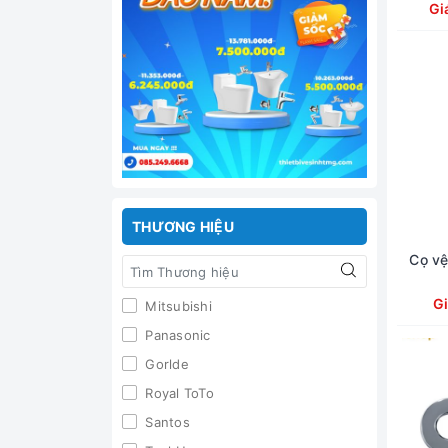
Gi
THƯƠNG HIỆU
Cọ vệ
Gi
Mitsubishi
Panasonic
Gorlde
Royal ToTo
Santos