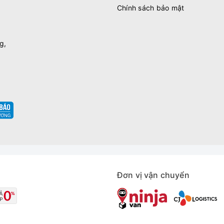
Chính sách bảo mật
g,
Đơn vị vận chuyển