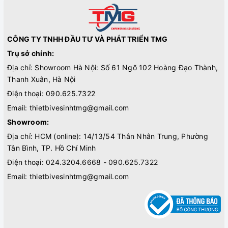
CÔNG TY TNHH ĐẦU TƯ VÀ PHÁT TRIỂN TMG
Trụ sở chính:
Địa chỉ: Showroom Hà Nội: Số 61 Ngõ 102 Hoàng Đạo Thành,
Thanh Xuân, Hà Nội
Điện thoại:
090.625.7322
Email:
thietbivesinhtmg@gmail.com
Showroom:
Địa chỉ: HCM (online): 14/13/54 Thân Nhân Trung, Phường
Tân Bình, TP. Hồ Chí Minh
Điện thoại:
024.3204.6668 - 090.625.7322
Email:
thietbivesinhtmg@gmail.com