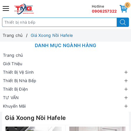
0
Hotline
0906257322
Trang chủ
Giá Xoong Nồi Hafele
DANH MỤC NGÀNH HÀNG
Trang chủ
Giới Thiệu
Thiết Bị Vệ Sinh
Thiết Bị Nhà Bếp
Thiết Bị Điện
TƯ VẤN
Khuyến Mãi
Giá Xoong Nồi Hafele