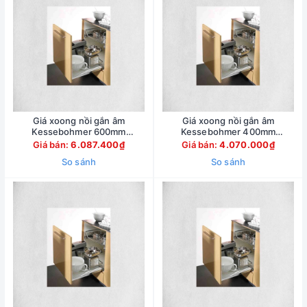
Giá xoong nồi gắn âm
Giá xoong nồi gắn âm
Kessebohmer 600mm
Kessebohmer 400mm
540.24.507
540.26.653
Giá bán:
6.087.400₫
Giá bán:
4.070.000₫
So sánh
So sánh