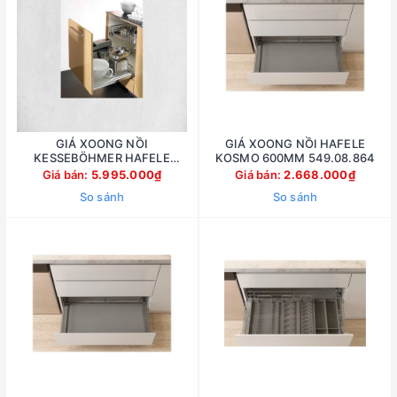
GIÁ XOONG NỒI
GIÁ XOONG NỒI HAFELE
KESSEBÖHMER HAFELE
KOSMO 600MM 549.08.864
540.24.503
Giá bán:
5.995.000₫
Giá bán:
2.668.000₫
So sánh
So sánh