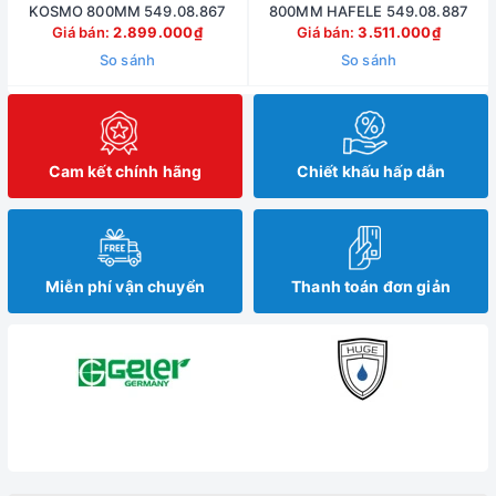
KOSMO 800MM 549.08.867
800MM HAFELE 549.08.887
Giá bán:
2.899.000₫
Giá bán:
3.511.000₫
So sánh
So sánh
Cam kết chính hãng
Chiết khấu hấp dẫn
Miễn phí vận chuyển
Thanh toán đơn giản