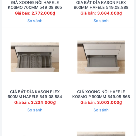
GIÁ XOONG NỒI HAFELE
GIÁ BÁT ĐĨA KASON FLEX
KOSMO 700MM 549.08.865
900MM HAFELE 549.08.888
Giá bán:
2.772.000₫
Giá bán:
3.684.000₫
So sánh
So sánh
GIÁ BÁT ĐĨA KASON FLEX
GIÁ XOONG NỒI HAFELE
600MM HAFELE 549.08.884
KOSMO P 900MM 549.08.868
Giá bán:
3.234.000₫
Giá bán:
3.003.000₫
So sánh
So sánh