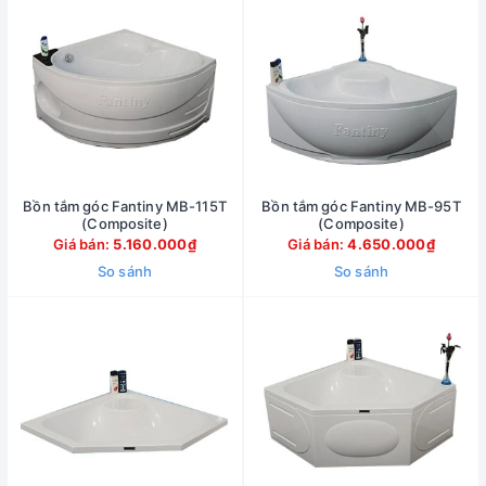
Bồn tắm góc Fantiny MB-115T
Bồn tắm góc Fantiny MB-95T
(Composite)
(Composite)
Giá bán:
5.160.000₫
Giá bán:
4.650.000₫
So sánh
So sánh