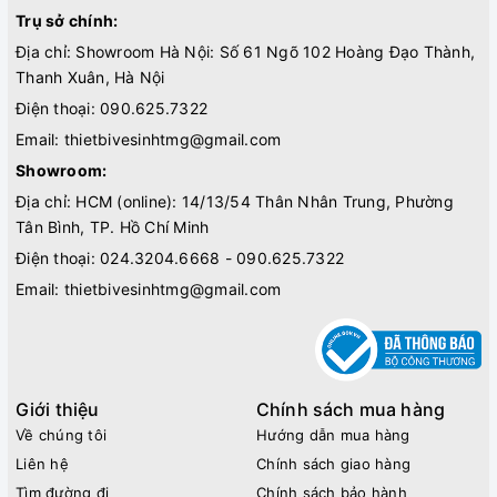
Trụ sở chính:
Địa chỉ: Showroom Hà Nội: Số 61 Ngõ 102 Hoàng Đạo Thành,
Thanh Xuân, Hà Nội
Điện thoại:
090.625.7322
Email:
thietbivesinhtmg@gmail.com
Showroom:
Địa chỉ: HCM (online): 14/13/54 Thân Nhân Trung, Phường
Tân Bình, TP. Hồ Chí Minh
Điện thoại:
024.3204.6668 - 090.625.7322
Email:
thietbivesinhtmg@gmail.com
Giới thiệu
Chính sách mua hàng
Về chúng tôi
Hướng dẫn mua hàng
Liên hệ
Chính sách giao hàng
Tìm đường đi
Chính sách bảo hành