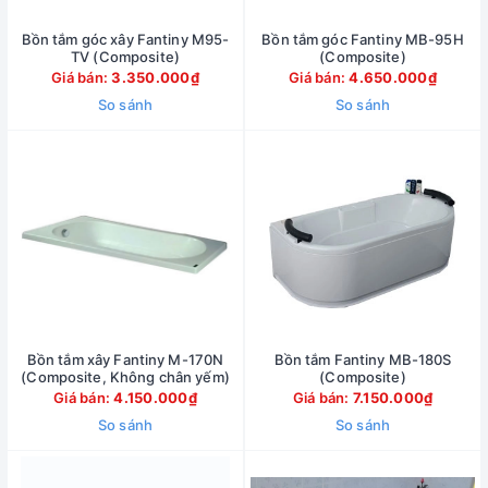
Bồn tắm góc xây Fantiny M95-
Bồn tắm góc Fantiny MB-95H
TV (Composite)
(Composite)
Giá bán:
3.350.000₫
Giá bán:
4.650.000₫
So sánh
So sánh
Bồn tắm xây Fantiny M-170N
Bồn tắm Fantiny MB-180S
(Composite, Không chân yếm)
(Composite)
Giá bán:
4.150.000₫
Giá bán:
7.150.000₫
So sánh
So sánh