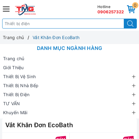
0
Hotline
0906257322
Trang chủ
Vắt Khăn Đơn EcoBath
DANH MỤC NGÀNH HÀNG
Trang chủ
Giới Thiệu
Thiết Bị Vệ Sinh
Thiết Bị Nhà Bếp
Thiết Bị Điện
TƯ VẤN
Khuyến Mãi
Vắt Khăn Đơn EcoBath