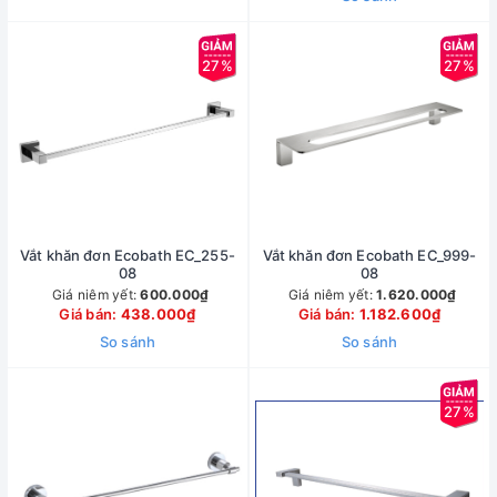
27%
27%
Vắt khăn đơn Ecobath EC_255-
Vắt khăn đơn Ecobath EC_999-
08
08
Giá niêm yết:
600.000₫
Giá niêm yết:
1.620.000₫
Giá bán:
438.000₫
Giá bán:
1.182.600₫
So sánh
So sánh
27%