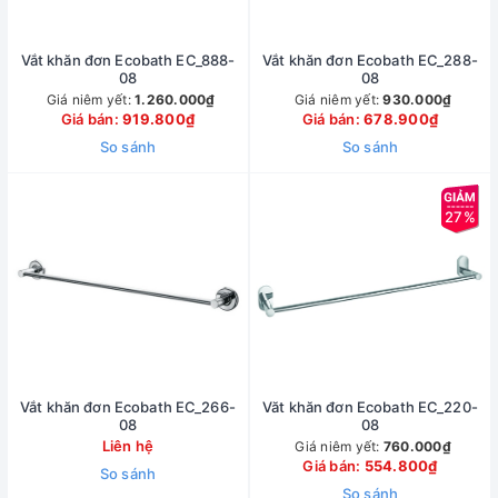
Vắt khăn đơn Ecobath EC_888-
Vắt khăn đơn Ecobath EC_288-
08
08
Giá niêm yết:
1.260.000₫
Giá niêm yết:
930.000₫
Giá bán:
919.800₫
Giá bán:
678.900₫
So sánh
So sánh
27%
Vắt khăn đơn Ecobath EC_266-
Văt khăn đơn Ecobath EC_220-
08
08
Liên hệ
Giá niêm yết:
760.000₫
Giá bán:
554.800₫
So sánh
So sánh