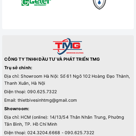
CÔNG TY TNHH ĐẦU TƯ VÀ PHÁT TRIỂN TMG
Trụ sở chính:
Địa chỉ: Showroom Hà Nội: Số 61 Ngõ 102 Hoàng Đạo Thành,
Thanh Xuân, Hà Nội
Điện thoại:
090.625.7322
Email:
thietbivesinhtmg@gmail.com
Showroom:
Địa chỉ: HCM (online): 14/13/54 Thân Nhân Trung, Phường
Tân Bình, TP. Hồ Chí Minh
Điện thoại:
024.3204.6668 - 090.625.7322