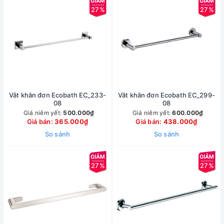
27%
27%
Vắt khăn đơn Ecobath EC_233-
Vắt khăn đơn Ecobath EC_299-
08
08
Giá niêm yết:
500.000₫
Giá niêm yết:
600.000₫
Giá bán:
365.000₫
Giá bán:
438.000₫
So sánh
So sánh
27%
27%