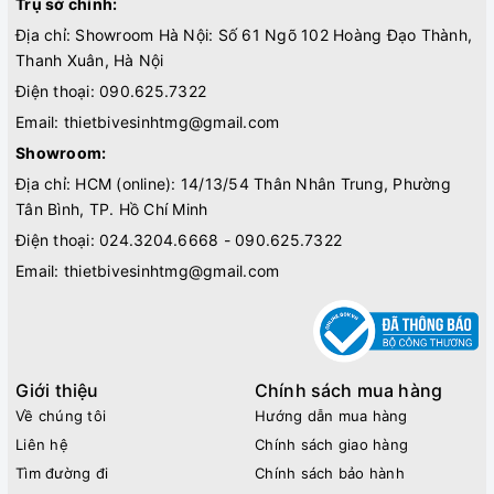
Trụ sở chính:
Địa chỉ: Showroom Hà Nội: Số 61 Ngõ 102 Hoàng Đạo Thành,
Thanh Xuân, Hà Nội
Điện thoại:
090.625.7322
Email:
thietbivesinhtmg@gmail.com
Showroom:
Địa chỉ: HCM (online): 14/13/54 Thân Nhân Trung, Phường
Tân Bình, TP. Hồ Chí Minh
Điện thoại:
024.3204.6668 - 090.625.7322
Email:
thietbivesinhtmg@gmail.com
Giới thiệu
Chính sách mua hàng
Về chúng tôi
Hướng dẫn mua hàng
Liên hệ
Chính sách giao hàng
Tìm đường đi
Chính sách bảo hành