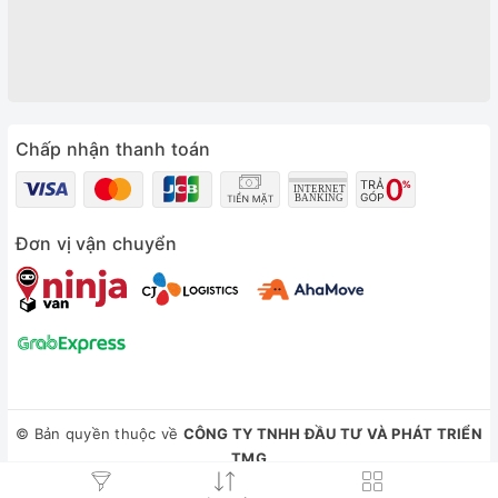
Chấp nhận thanh toán
Đơn vị vận chuyển
© Bản quyền thuộc về
CÔNG TY TNHH ĐẦU TƯ VÀ PHÁT TRIỂN
TMG
Cung cấp bởi
Sapo