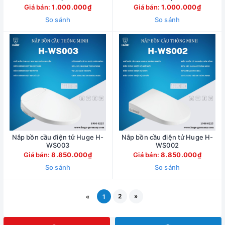
Giá bán:
1.000.000₫
Giá bán:
1.000.000₫
So sánh
So sánh
Nắp bồn cầu điện tử Huge H-
Nắp bồn cầu điện tử Huge H-
WS003
WS002
Giá bán:
8.850.000₫
Giá bán:
8.850.000₫
So sánh
So sánh
2
»
«
1