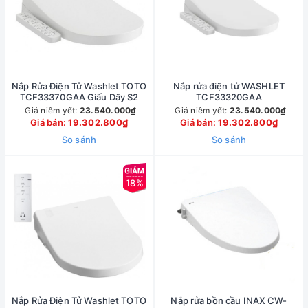
Nắp Rửa Điện Tử Washlet TOTO
Nắp rửa điện tử WASHLET
TCF33370GAA Giấu Dây S2
TCF33320GAA
Giá niêm yết:
23.540.000₫
Giá niêm yết:
23.540.000₫
Giá bán:
19.302.800₫
Giá bán:
19.302.800₫
So sánh
So sánh
18%
Nắp Rửa Điện Tử Washlet TOTO
Nắp rửa bồn cầu INAX CW-