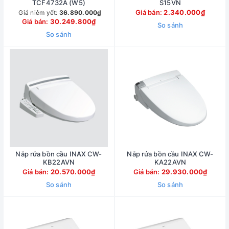
TCF4732A (W5)
S15VN
Giá bán:
2.340.000₫
Giá niêm yết:
36.890.000₫
Giá bán:
30.249.800₫
So sánh
So sánh
Nắp rửa bồn cầu INAX CW-
Nắp rửa bồn cầu INAX CW-
KB22AVN
KA22AVN
Giá bán:
20.570.000₫
Giá bán:
29.930.000₫
So sánh
So sánh