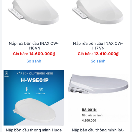
Nắp rửa bồn cầu INAX CW-
Nắp rửa bồn cầu INAX CW-
H18VN
H17VN
Giá bán:
14.600.000₫
Giá bán:
12.410.000₫
So sánh
So sánh
Nắp bồn cầu thông minh Huge
Nắp bàn cầu thông minh RA-