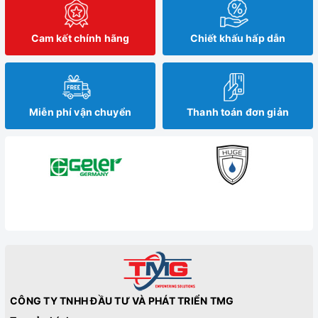
Cam kết chính hãng
Chiết khấu hấp dẫn
Miễn phí vận chuyển
Thanh toán đơn giản
CÔNG TY TNHH ĐẦU TƯ VÀ PHÁT TRIỂN TMG