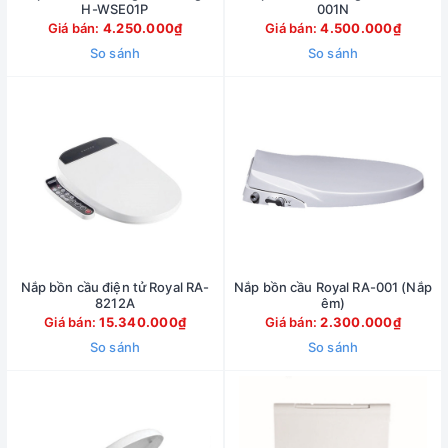
H-WSE01P
001N
Giá bán:
4.250.000₫
Giá bán:
4.500.000₫
So sánh
So sánh
Nắp bồn cầu điện tử Royal RA-
Nắp bồn cầu Royal RA-001 (Nắp
8212A
êm)
Giá bán:
15.340.000₫
Giá bán:
2.300.000₫
So sánh
So sánh