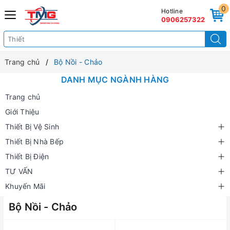
0
Hotline
0906257322
Trang chủ
Bộ Nồi - Chảo
DANH MỤC NGÀNH HÀNG
Trang chủ
Giới Thiệu
Thiết Bị Vệ Sinh
Thiết Bị Nhà Bếp
Thiết Bị Điện
TƯ VẤN
Khuyến Mãi
Bộ Nồi - Chảo