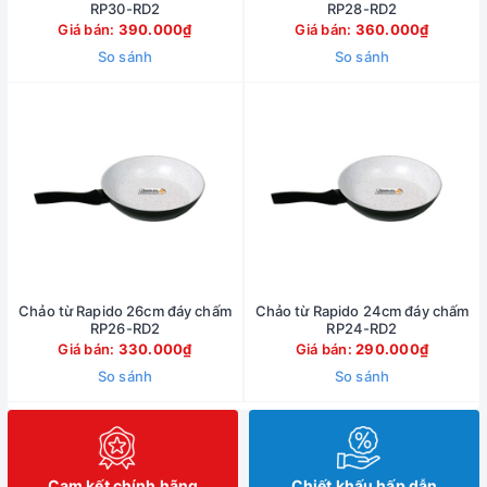
RP30-RD2
RP28-RD2
Giá bán:
390.000₫
Giá bán:
360.000₫
So sánh
So sánh
Chảo từ Rapido 26cm đáy chấm
Chảo từ Rapido 24cm đáy chấm
RP26-RD2
RP24-RD2
Giá bán:
330.000₫
Giá bán:
290.000₫
So sánh
So sánh
Cam kết chính hãng
Chiết khấu hấp dẫn