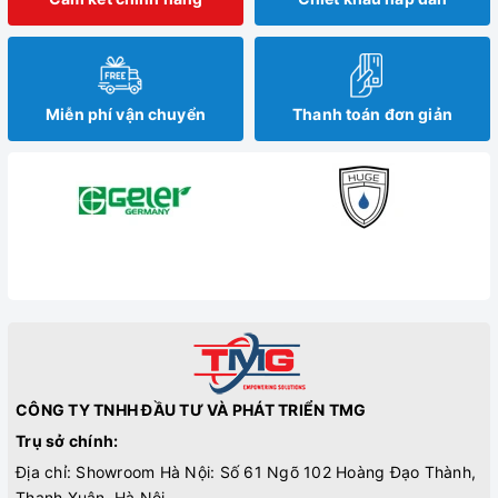
Miễn phí vận chuyển
Thanh toán đơn giản
CÔNG TY TNHH ĐẦU TƯ VÀ PHÁT TRIỂN TMG
Trụ sở chính:
Địa chỉ: Showroom Hà Nội: Số 61 Ngõ 102 Hoàng Đạo Thành,
Thanh Xuân, Hà Nội