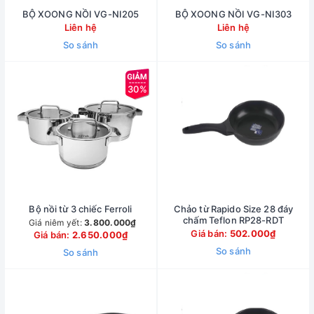
BỘ XOONG NỒI VG-NI205
BỘ XOONG NỒI VG-NI303
Liên hệ
Liên hệ
So sánh
So sánh
30%
Bộ nồi từ 3 chiếc Ferroli
Chảo từ Rapido Size 28 đáy
chấm Teflon RP28-RDT
Giá niêm yết:
3.800.000₫
Giá bán:
502.000₫
Giá bán:
2.650.000₫
So sánh
So sánh