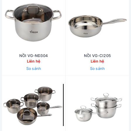
NỒI VG-NĐ304
NỒI VG-CI205
Liên hệ
Liên hệ
So sánh
So sánh