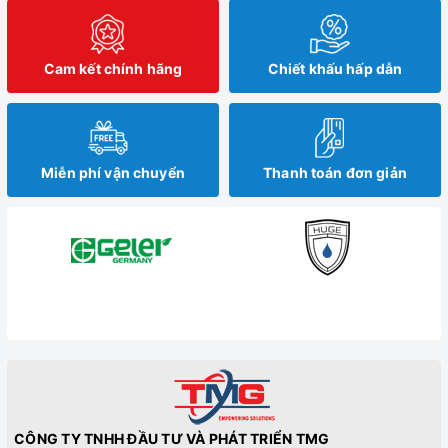
Cam kết chính hãng
Chiết khấu hấp dẫn
Miễn phí vận chuyển
Thanh toán đơn giản
CÔNG TY TNHH ĐẦU TƯ VÀ PHÁT TRIỂN TMG