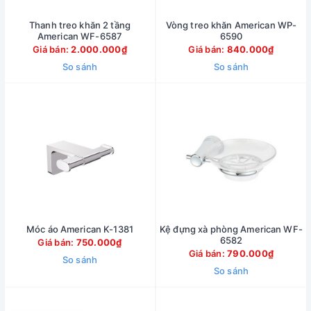
Thanh treo khăn 2 tầng
Vòng treo khăn American WP-
American WF-6587
6590
Giá bán:
2.000.000₫
Giá bán:
840.000₫
So sánh
So sánh
Móc áo American K-1381
Kệ đựng xà phòng American WF-
6582
Giá bán:
750.000₫
Giá bán:
790.000₫
So sánh
So sánh