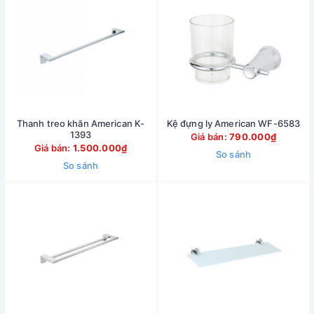
Thanh treo khăn American K-
Kệ đựng ly American WF-6583
1393
Giá bán:
790.000₫
Giá bán:
1.500.000₫
So sánh
So sánh