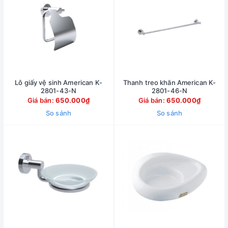
Lô giấy vệ sinh American K-
Thanh treo khăn American K-
2801-43-N
2801-46-N
Giá bán:
650.000₫
Giá bán:
650.000₫
So sánh
So sánh