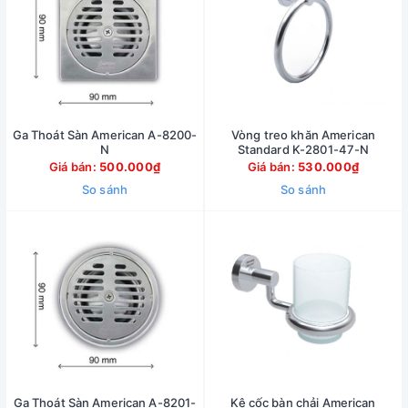
Ga Thoát Sàn American A-8200-
Vòng treo khăn American
N
Standard K-2801-47-N
Giá bán:
500.000₫
Giá bán:
530.000₫
So sánh
So sánh
Ga Thoát Sàn American A-8201-
Kệ cốc bàn chải American