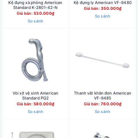
Kệ đựng xà phòng American
Kệ đựng ly American VF-9480
Standard K-2801-42-N
Giá bán:
350.000₫
Giá bán:
530.000₫
So sánh
So sánh
Vòi xịt vệ sinh American
Thanh vắt khăn đơn American
Standard PQ2
VF-9485
Giá bán:
580.000₫
Giá bán:
760.000₫
So sánh
So sánh