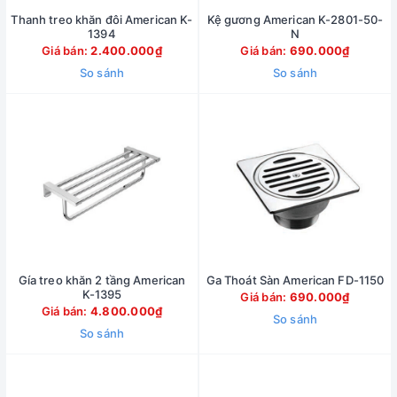
Thanh treo khăn đôi American K-
Kệ gương American K-2801-50-
1394
N
Giá bán:
2.400.000₫
Giá bán:
690.000₫
So sánh
So sánh
Gía treo khăn 2 tầng American
Ga Thoát Sàn American FD-1150
K-1395
Giá bán:
690.000₫
Giá bán:
4.800.000₫
So sánh
So sánh