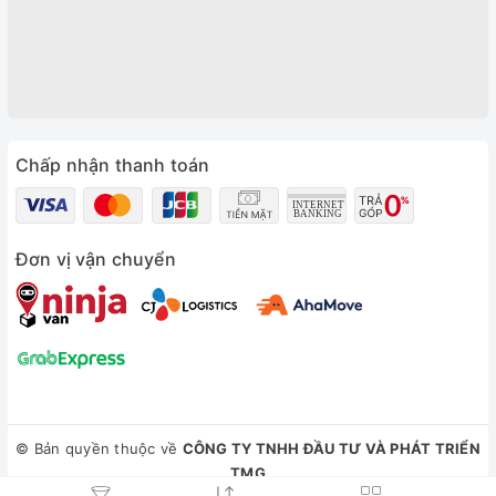
Chấp nhận thanh toán
Đơn vị vận chuyển
© Bản quyền thuộc về
CÔNG TY TNHH ĐẦU TƯ VÀ PHÁT TRIỂN
TMG