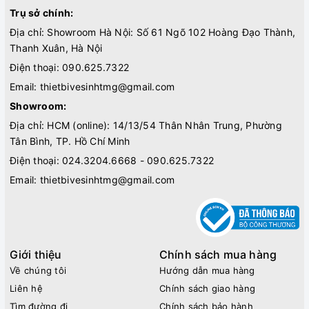
Trụ sở chính:
Địa chỉ: Showroom Hà Nội: Số 61 Ngõ 102 Hoàng Đạo Thành,
Thanh Xuân, Hà Nội
Điện thoại:
090.625.7322
Email:
thietbivesinhtmg@gmail.com
Showroom:
Địa chỉ: HCM (online): 14/13/54 Thân Nhân Trung, Phường
Tân Bình, TP. Hồ Chí Minh
Điện thoại:
024.3204.6668 - 090.625.7322
Email:
thietbivesinhtmg@gmail.com
Giới thiệu
Chính sách mua hàng
Về chúng tôi
Hướng dẫn mua hàng
Liên hệ
Chính sách giao hàng
Tìm đường đi
Chính sách bảo hành