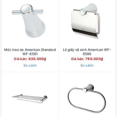
Móc treo áo American Standard
Lô giấy vệ sinh American WF-
WF-6581
6586
Giá bán:
630.000₫
Giá bán:
790.000₫
So sánh
So sánh