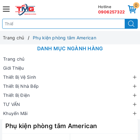
0
Hotline
0906257322
Trang chủ
Phụ kiện phòng tắm American
DANH MỤC NGÀNH HÀNG
Trang chủ
Giới Thiệu
Thiết Bị Vệ Sinh
Thiết Bị Nhà Bếp
Thiết Bị Điện
TƯ VẤN
Khuyến Mãi
Phụ kiện phòng tắm American