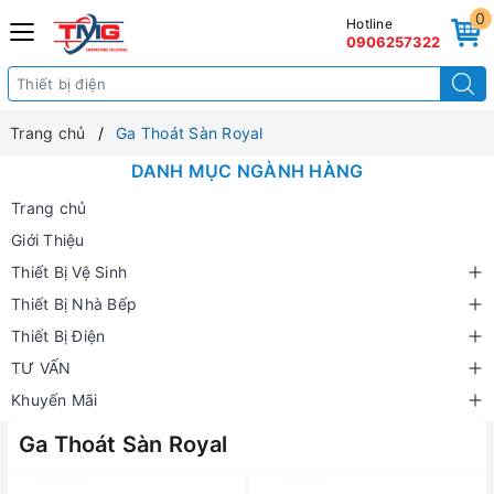
0
Hotline
0906257322
Trang chủ
Ga Thoát Sàn Royal
DANH MỤC NGÀNH HÀNG
Trang chủ
Giới Thiệu
Thiết Bị Vệ Sinh
Thiết Bị Nhà Bếp
Thiết Bị Điện
TƯ VẤN
Khuyến Mãi
Ga Thoát Sàn Royal