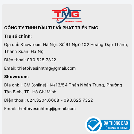
CÔNG TY TNHH ĐẦU TƯ VÀ PHÁT TRIỂN TMG
Trụ sở chính:
Địa chỉ: Showroom Hà Nội: Số 61 Ngõ 102 Hoàng Đạo Thành,
Thanh Xuân, Hà Nội
Điện thoại:
090.625.7322
Email:
thietbivesinhtmg@gmail.com
Showroom:
Địa chỉ: HCM (online): 14/13/54 Thân Nhân Trung, Phường
Tân Bình, TP. Hồ Chí Minh
Điện thoại:
024.3204.6668 - 090.625.7322
Email:
thietbivesinhtmg@gmail.com