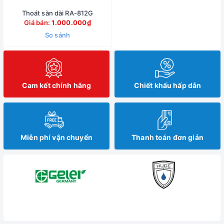
Thoát sàn dài RA-812G
Giá bán:
1.000.000₫
So sánh
Cam kết chính hãng
Chiết khấu hấp dẫn
Miễn phí vận chuyển
Thanh toán đơn giản