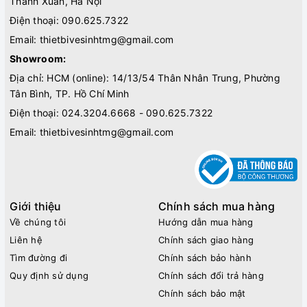
Thanh Xuân, Hà Nội
Điện thoại:
090.625.7322
Email:
thietbivesinhtmg@gmail.com
Showroom:
Địa chỉ: HCM (online): 14/13/54 Thân Nhân Trung, Phường
Tân Bình, TP. Hồ Chí Minh
Điện thoại:
024.3204.6668 - 090.625.7322
Email:
thietbivesinhtmg@gmail.com
Giới thiệu
Chính sách mua hàng
Về chúng tôi
Hướng dẫn mua hàng
Liên hệ
Chính sách giao hàng
Tìm đường đi
Chính sách bảo hành
Quy định sử dụng
Chính sách đổi trả hàng
Chính sách bảo mật