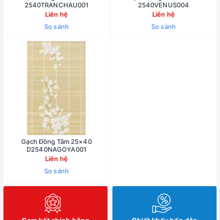
2540TRANCHAU001
2540VENUS004
Liên hệ
Liên hệ
So sánh
So sánh
Gạch Đồng Tâm 25×40
D2540NAGOYA001
Liên hệ
So sánh