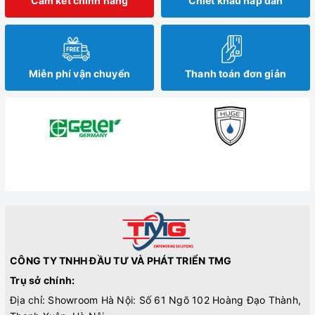
Cam kết chính hãng
Chiết khấu hấp dẫn
Miễn phí vận chuyển
Thanh toán đơn giản
CÔNG TY TNHH ĐẦU TƯ VÀ PHÁT TRIỂN TMG
Trụ sở chính:
Địa chỉ: Showroom Hà Nội: Số 61 Ngõ 102 Hoàng Đạo Thành,