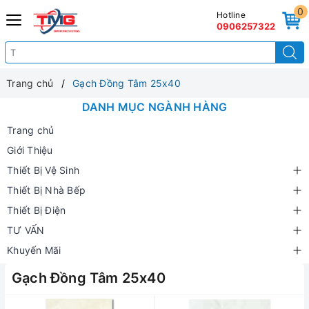
0
Hotline
0906257322
Trang chủ
Gạch Đồng Tâm 25x40
DANH MỤC NGÀNH HÀNG
Trang chủ
Giới Thiệu
Thiết Bị Vệ Sinh
Thiết Bị Nhà Bếp
Thiết Bị Điện
TƯ VẤN
Khuyến Mãi
Gạch Đồng Tâm 25x40