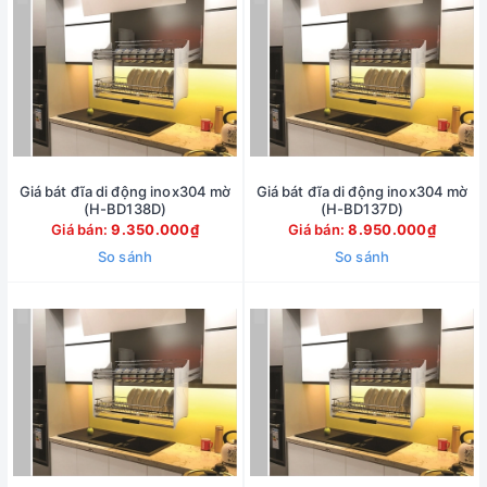
Giá bát đĩa di động inox304 mờ
Giá bát đĩa di động inox304 mờ
(H-BD138D)
(H-BD137D)
Giá bán:
9.350.000₫
Giá bán:
8.950.000₫
So sánh
So sánh