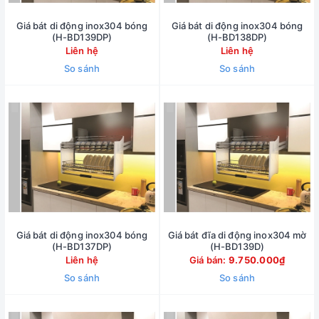
Giá bát di động inox304 bóng
Giá bát di động inox304 bóng
(H-BD139DP)
(H-BD138DP)
Liên hệ
Liên hệ
So sánh
So sánh
Giá bát di động inox304 bóng
Giá bát đĩa di động inox304 mờ
(H-BD137DP)
(H-BD139D)
Liên hệ
Giá bán:
9.750.000₫
So sánh
So sánh