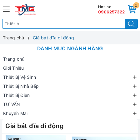
0
Hotline
0906257322
Trang chủ
Giá bát đĩa di động
DANH MỤC NGÀNH HÀNG
Trang chủ
Giới Thiệu
Thiết Bị Vệ Sinh
Thiết Bị Nhà Bếp
Thiết Bị Điện
TƯ VẤN
Khuyến Mãi
Giá bát đĩa di động