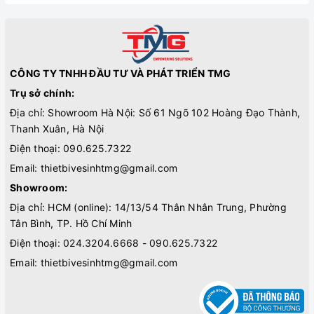
CÔNG TY TNHH ĐẦU TƯ VÀ PHÁT TRIỂN TMG
Trụ sở chính:
Địa chỉ: Showroom Hà Nội: Số 61 Ngõ 102 Hoàng Đạo Thành,
Thanh Xuân, Hà Nội
Điện thoại:
090.625.7322
Email:
thietbivesinhtmg@gmail.com
Showroom:
Địa chỉ: HCM (online): 14/13/54 Thân Nhân Trung, Phường
Tân Bình, TP. Hồ Chí Minh
Điện thoại:
024.3204.6668 - 090.625.7322
Email:
thietbivesinhtmg@gmail.com