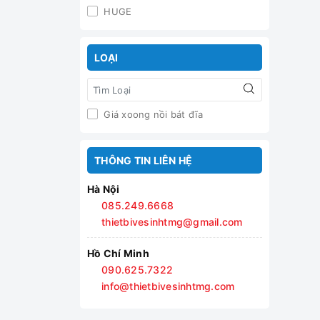
HUGE
LOẠI
Giá xoong nồi bát đĩa
THÔNG TIN LIÊN HỆ
Hà Nội
085.249.6668
thietbivesinhtmg@gmail.com
Hồ Chí Minh
090.625.7322
info@thietbivesinhtmg.com