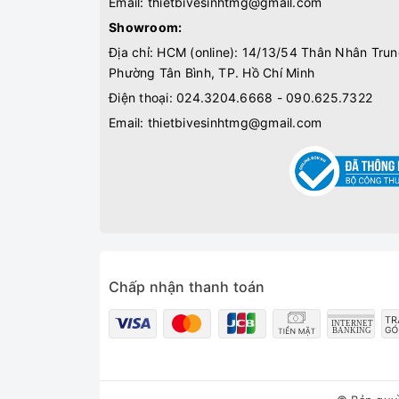
Email:
thietbivesinhtmg@gmail.com
Showroom:
Địa chỉ: HCM (online): 14/13/54 Thân Nhân Trun
Phường Tân Bình, TP. Hồ Chí Minh
Điện thoại:
024.3204.6668 - 090.625.7322
Email:
thietbivesinhtmg@gmail.com
Chấp nhận thanh toán