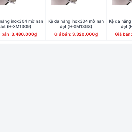
 năng inox304 mờ nan
Kệ đa năng inox304 mờ nan
Kệ đa năng
dẹt (H-XM13G9)
dẹt (H-XM13G8)
dẹt 
á bán:
3.480.000₫
Giá bán:
3.320.000₫
Giá bán