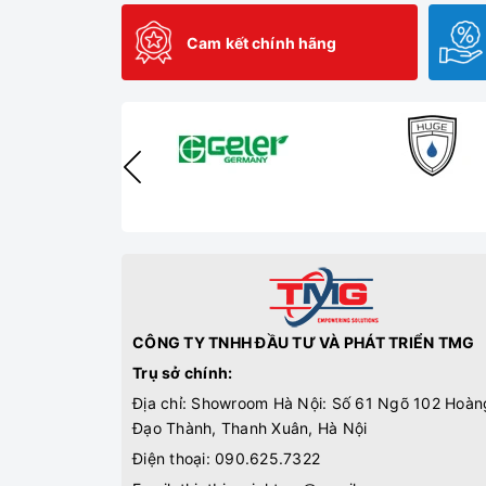
Cam kết chính hãng
CÔNG TY TNHH ĐẦU TƯ VÀ PHÁT TRIỂN TMG
Trụ sở chính:
Địa chỉ: Showroom Hà Nội: Số 61 Ngõ 102 Hoàn
Đạo Thành, Thanh Xuân, Hà Nội
Điện thoại:
090.625.7322