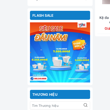
FLASH SALE
Kệ đa
Gi
THƯƠNG HIỆU