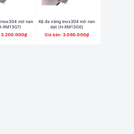
 inox304 mờ nan
Kệ đa năng inox304 mờ nan
(H-XM13G7)
dẹt (H-XM13G6)
:
3.200.000₫
Giá bán:
3.060.000₫