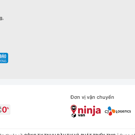
g,
Đơn vị vận chuyển