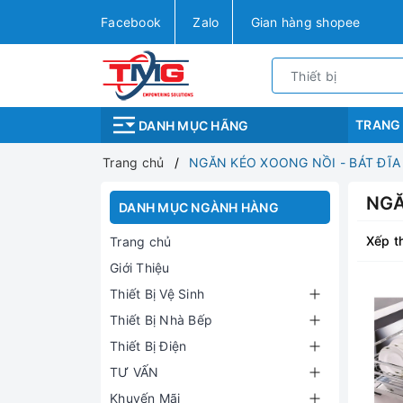
Facebook
Zalo
Gian hàng shopee
TRANG
DANH MỤC HÃNG
Trang chủ
NGĂN KÉO XOONG NỒI - BÁT ĐĨA
NGĂ
DANH MỤC NGÀNH HÀNG
Xếp t
Trang chủ
Giới Thiệu
Thiết Bị Vệ Sinh
Thiết Bị Nhà Bếp
Thiết Bị Điện
TƯ VẤN
Khuyến Mãi